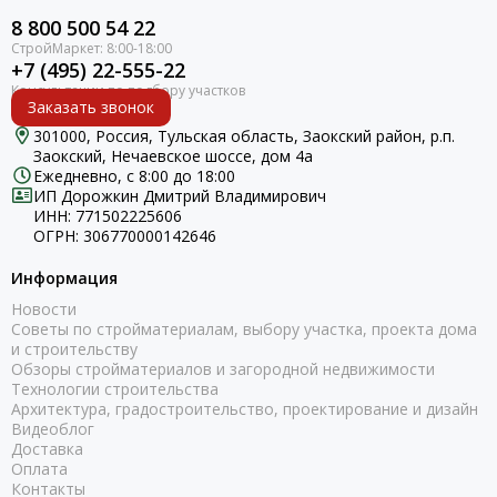
8 800 500 54 22
+7 (495) 22-555-22
Заказать звонок
301000, Россия, Тульская область, Заокский район, р.п.
Заокский, Нечаевское шоссе, дом 4а
Ежедневно, с 8:00 до 18:00
ИП Дорожкин Дмитрий Владимирович
ИНН: 771502225606
ОГРН: 306770000142646
Информация
Новости
Советы по стройматериалам, выбору участка, проекта дома
и строительству
Обзоры стройматериалов и загородной недвижимости
Технологии строительства
Архитектура, градостроительство, проектирование и дизайн
Видеоблог
Доставка
Оплата
Контакты