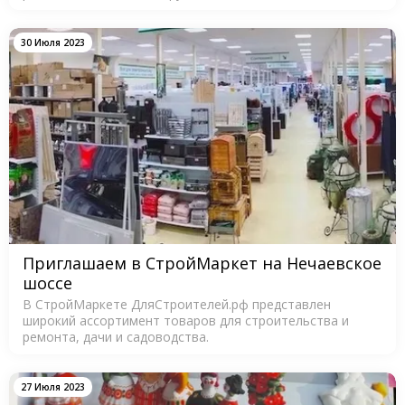
30 Июля 2023
Приглашаем в СтройМаркет на Нечаевское
шоссе
В СтройМаркете ДляСтроителей.рф представлен
широкий ассортимент товаров для строительства и
ремонта, дачи и садоводства.
27 Июля 2023