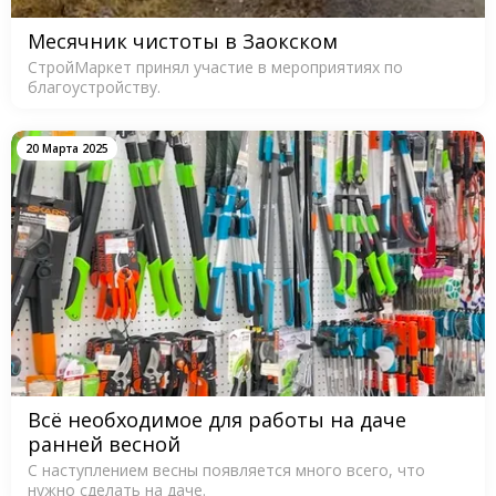
Месячник чистоты в Заокском
СтройМаркет принял участие в мероприятиях по
благоустройству.
20 Марта 2025
Всё необходимое для работы на даче
ранней весной
С наступлением весны появляется много всего, что
нужно сделать на даче.