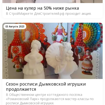
Цена на кулер на 50% ниже рынка
В СтройМаркете ДляСтроителей.рф проходит акция.
03 Августа 2023
Сезон росписи Дымковской игрушки
продолжается
В Общественном центре коттеджного посёлка
«Романовский Парк» продолжаются мастер-классы по
росписи Дымковской игрушки.