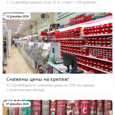
С 12 декабря мешок соли 25 кг стоит 1 190 рублей.
10 Декабря 2024
Снижены цены на крепеж!
В СтройМаркете снижены цены на 33% на черные
строительные гвозди.
07 Декабря 2024