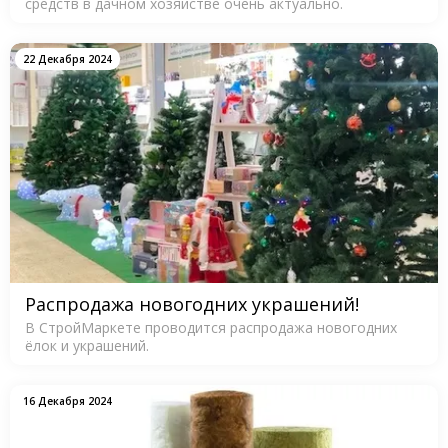
средств в дачном хозяйстве очень актуально.
22 Декабря 2024
Распродажа новогодних украшений!
В СтройМаркете проводится распродажа новогодних
ёлок и украшений.
16 Декабря 2024