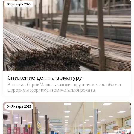
08 Января 2025
Снижение цен на арматуру
В состав СтройМаркета входит крупная металлобаза с
широким ассортиментом металлопроката.
04 Января 2025