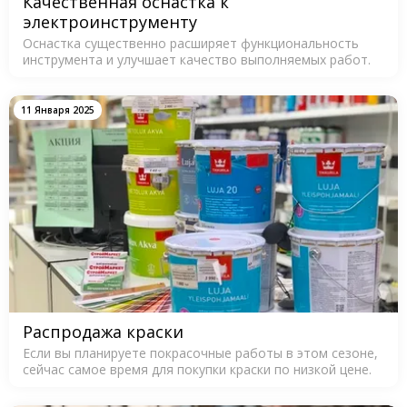
Качественная оснастка к
электроинструменту
Оснастка существенно расширяет функциональность
инструмента и улучшает качество выполняемых работ.
11 Января 2025
Распродажа краски
Если вы планируете покрасочные работы в этом сезоне,
сейчас самое время для покупки краски по низкой цене.