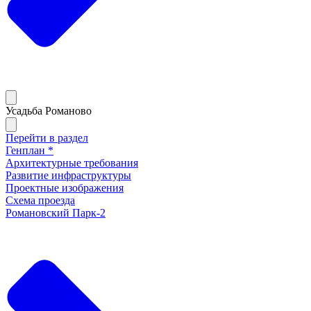
Усадьба Романово
Перейти в раздел
Генплан *
Архитектурные требования
Развитие инфраструктуры
Проектные изображения
Схема проезда
Романовский Парк-2