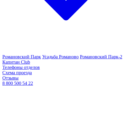
Романовский Парк
Усадьба Романово
Романовский Парк-2
Капитан Club
Телефоны отделов
Схема проезда
Отзывы
8 800 500 54 22