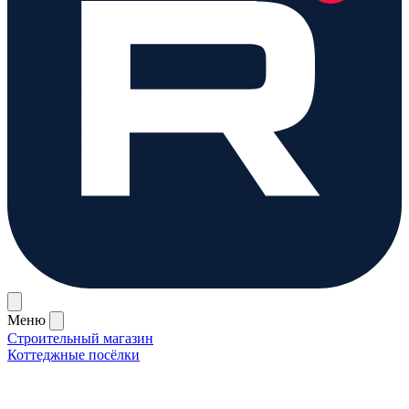
Меню
Строительный магазин
Коттеджные посёлки