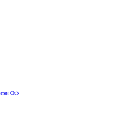
итан Club