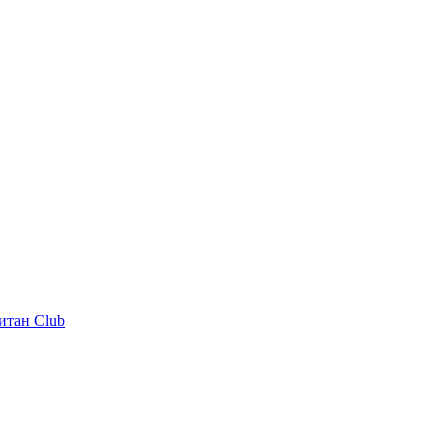
итан Club