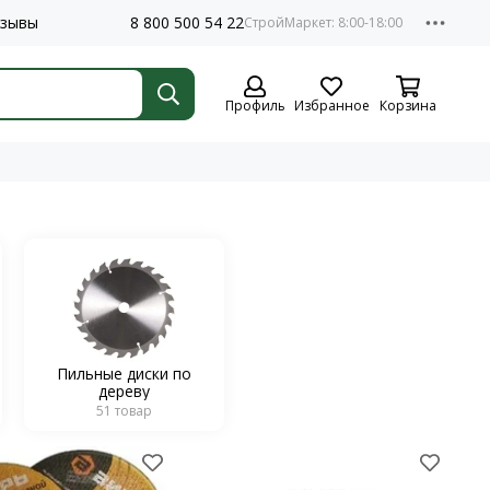
зывы
8 800 500 54 22
Профиль
Избранное
Корзина
Пильные диски по
дереву
51 товар