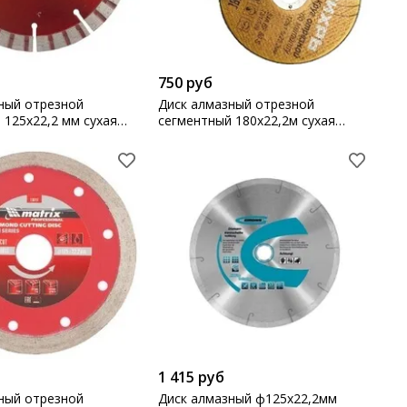
750 руб
ный отрезной
Диск алмазный отрезной
 125х22,2 мм сухая
сегментный 180х22,2м сухая
x
резка Вихрь
1 415 руб
ный отрезной
Диск алмазный ф125х22,2мм