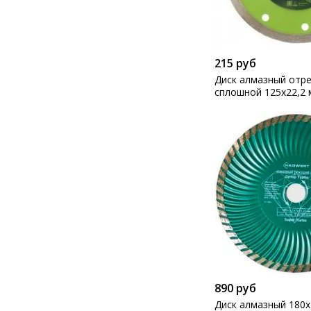
215 руб
Диск алмазный отр
сплошной 125х22,2
резка Сибртех
890 руб
Диск алмазный 180