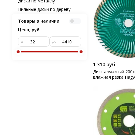
Диски по металлу
Пильные диски по дереву
Товары в наличии
Цена, руб
от
до
1 310 руб
Диск алмазный 200
влажная резка Hagw