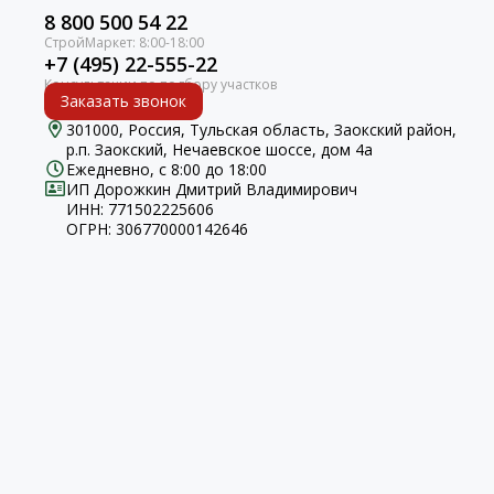
8 800 500 54 22
+7 (495) 22-555-22
Заказать звонок
301000, Россия, Тульская область, Заокский район,
р.п. Заокский, Нечаевское шоссе, дом 4а
Ежедневно, с 8:00 до 18:00
ИП Дорожкин Дмитрий Владимирович
ИНН: 771502225606
ОГРН: 306770000142646