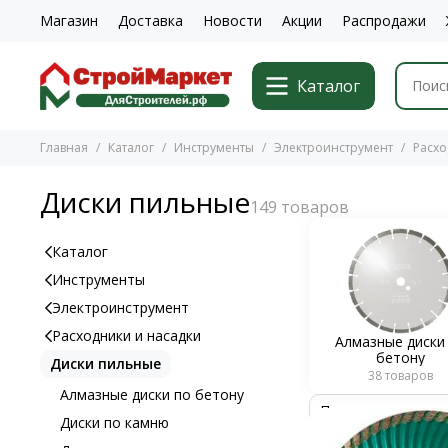
Магазин
Доставка
Новости
Акции
Распродажи
Каталог
Главная
Каталог
Инструменты
Электроинструмент
Расхо
Диски пильные
Каталог
Инструменты
Электроинструмент
Расходники и насадки
Алмазные диски
бетону
Диски пильные
38 товаров
Алмазные диски по бетону
Диски по камню