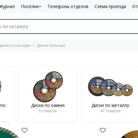
Журнал
Посёлки
Телефоны отделов
Схема проезда
От
дники и насадки
Диски пильные
 по
Диски по камню
Диски по металлу
5 товаров
47 товаров