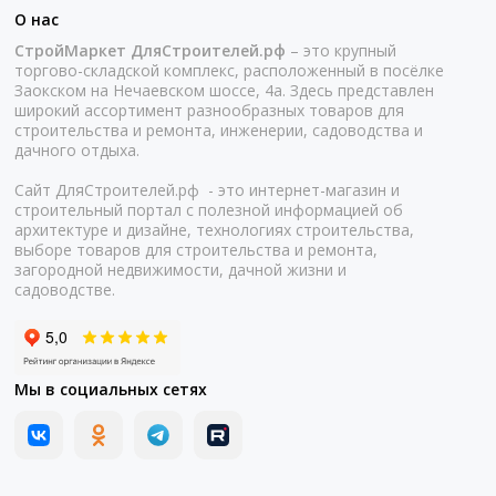
О нас
СтройМаркет ДляСтроителей.рф
– это крупный
торгово-складской комплекс, расположенный в посёлке
Заокском на Нечаевском шоссе, 4а. Здесь представлен
широкий ассортимент разнообразных товаров для
строительства и ремонта, инженерии, садоводства и
дачного отдыха.
Сайт ДляСтроителей.рф - это интернет-магазин и
строительный портал с полезной информацией об
архитектуре и дизайне, технологиях строительства,
выборе товаров для строительства и ремонта,
загородной недвижимости, дачной жизни и
садоводстве.
Мы в социальных сетях