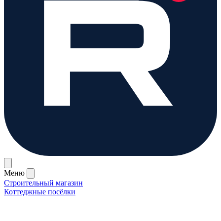
Меню
Строительный магазин
Коттеджные посёлки