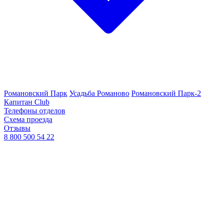
Романовский Парк
Усадьба Романово
Романовский Парк-2
Капитан Club
Телефоны отделов
Схема проезда
Отзывы
8 800 500 54 22