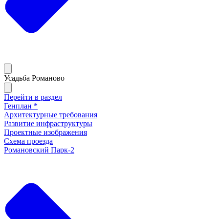
Усадьба Романово
Перейти в раздел
Генплан *
Архитектурные требования
Развитие инфраструктуры
Проектные изображения
Схема проезда
Романовский Парк-2