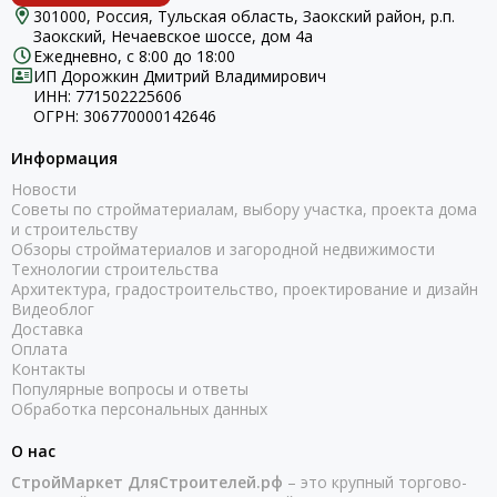
301000, Россия, Тульская область, Заокский район, р.п.
Заокский, Нечаевское шоссе, дом 4а
Ежедневно, с 8:00 до 18:00
ИП Дорожкин Дмитрий Владимирович
ИНН: 771502225606
ОГРН: 306770000142646
Информация
Новости
Советы по стройматериалам, выбору участка, проекта дома
и строительству
Обзоры стройматериалов и загородной недвижимости
Технологии строительства
Архитектура, градостроительство, проектирование и дизайн
Видеоблог
Доставка
Оплата
Контакты
Популярные вопросы и ответы
Обработка персональных данных
О нас
СтройМаркет ДляСтроителей.рф
– это крупный торгово-