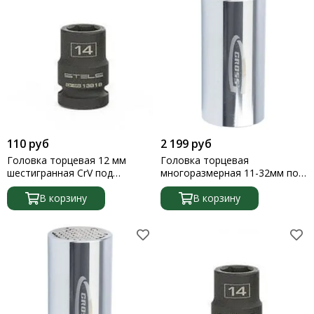
110 руб
2 199 руб
Головка торцевая 12 мм
Головка торцевая
шестигранная CrV под
многоразмерная 11-32мм под
квадрат 1/2 Stels
квадрат 1/2 CrV хромир. Gross
В корзину
В корзину