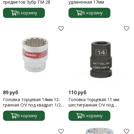
предметов Зубр ТМ-28
удлиненная 17мм
В корзину
В корзину
89 руб
110 руб
Головка торцевая 14мм 12-
Головка торцевая 11 мм
гранная CrV под квадрат 1/2
шестигранная CrV под
хромир. Matrix
квадрат 1/2 Stels
В корзину
В корзину