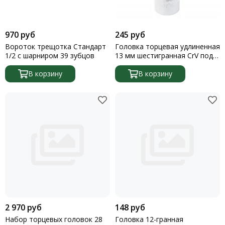
970 руб
245 руб
Вороток трещотка Стандарт
Головка торцевая удлиненная
1/2 с шарниром 39 зубцов
13 мм шестигранная CrV под
квадрат 1/2 Stels
В корзину
В корзину
2 970 руб
148 руб
Набор торцевых головок 28
Головка 12-гранная