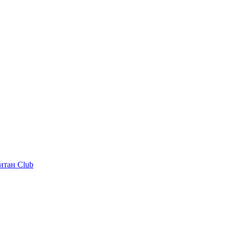
итан Club