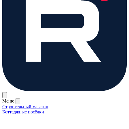
Меню
Строительный магазин
Коттеджные посёлки