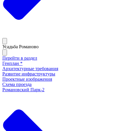
Усадьба Романово
Перейти в раздел
Генплан *
Архитектурные требования
Развитие инфраструктуры
Проектные изображения
Схема проезда
Романовский Парк-2