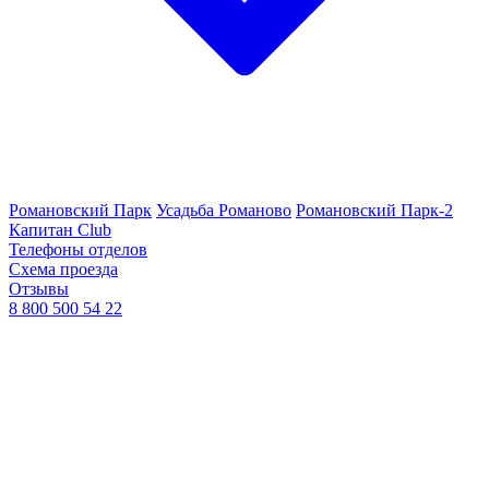
Романовский Парк
Усадьба Романово
Романовский Парк-2
Капитан Club
Телефоны отделов
Схема проезда
Отзывы
8 800 500 54 22