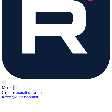
Меню
Строительный магазин
Коттеджные посёлки