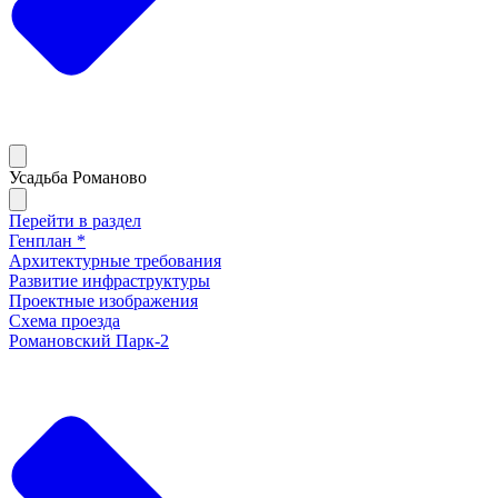
Усадьба Романово
Перейти в раздел
Генплан *
Архитектурные требования
Развитие инфраструктуры
Проектные изображения
Схема проезда
Романовский Парк-2