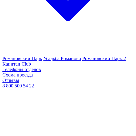
Романовский Парк
Усадьба Романово
Романовский Парк-2
Капитан Club
Телефоны отделов
Схема проезда
Отзывы
8 800 500 54 22