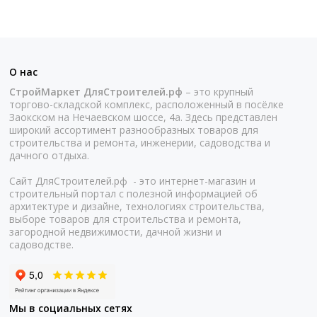
О нас
СтройМаркет ДляСтроителей.рф
– это крупный
торгово-складской комплекс, расположенный в посёлке
Заокском на Нечаевском шоссе, 4а. Здесь представлен
широкий ассортимент разнообразных товаров для
строительства и ремонта, инженерии, садоводства и
дачного отдыха.
Сайт ДляСтроителей.рф - это интернет-магазин и
строительный портал с полезной информацией об
архитектуре и дизайне, технологиях строительства,
выборе товаров для строительства и ремонта,
загородной недвижимости, дачной жизни и
садоводстве.
Мы в социальных сетях