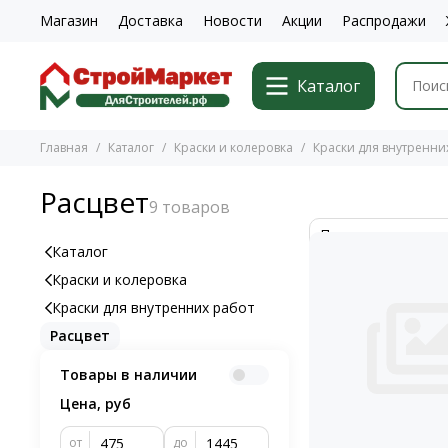
Магазин
Доставка
Новости
Акции
Распродажи
Каталог
Главная
Каталог
Краски и колеровка
Краски для внутренни
Расцвет
Каталог
Краски и колеровка
Краски для внутренних работ
Расцвет
Товары в наличии
Цена, руб
от
до