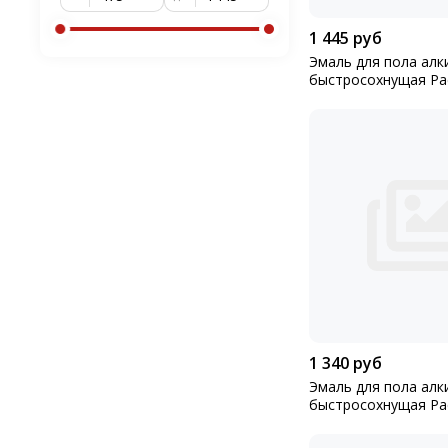
1 445 руб
Эмаль для пола алк
быстросохнущая Расцве
2,7кг
1 340 руб
Эмаль для пола алк
быстросохнущая Ра
коричневая 2,7кг