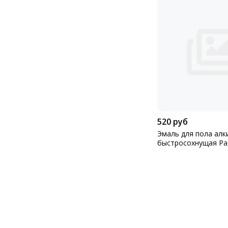
520 руб
Эмаль для пола алк
быстросохнущая Ра
золотисто-коричнев