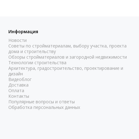
Информация
Новости
Советы по стройматериалам, выбору участка, проекта
дома и строительству
Обзоры стройматериалов и загородной недвижимости
Технологии строительства
Архитектура, градостроительство, проектирование и
дизайн
Видеоблог
Доставка
Оплата
Контакты
Популярные вопросы и ответы
Обработка персональных данных