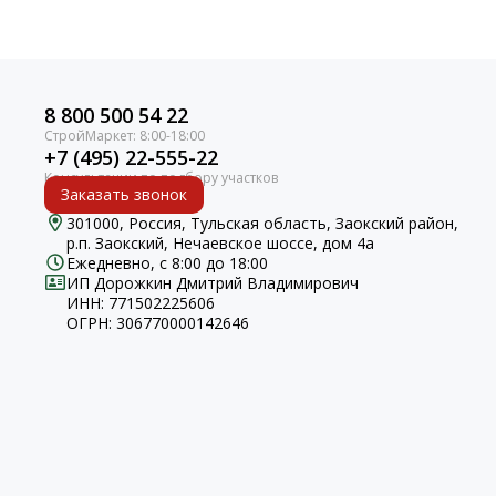
8 800 500 54 22
+7 (495) 22-555-22
Заказать звонок
301000, Россия, Тульская область, Заокский район,
р.п. Заокский, Нечаевское шоссе, дом 4а
Ежедневно, с 8:00 до 18:00
ИП Дорожкин Дмитрий Владимирович
ИНН: 771502225606
ОГРН: 306770000142646