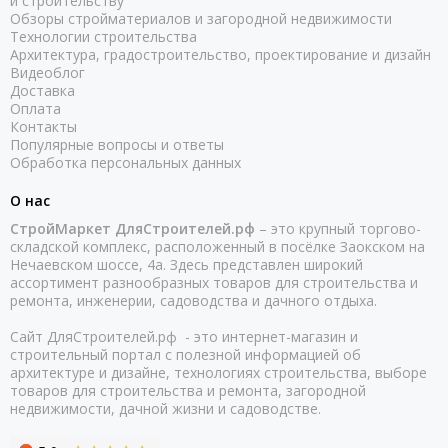
и строительству
Шнуры базальтовые
Обзоры стройматериалов и загородной недвижимости
Технологии строительства
Архитектура, градостроительство, проектирование и дизайн
Видеоблог
Доставка
Оплата
Контакты
Популярные вопросы и ответы
Обработка персональных данных
О нас
СтройМаркет ДляСтроителей.рф
– это крупный торгово-
складской комплекс, расположенный в посёлке Заокском на
Нечаевском шоссе, 4а. Здесь представлен широкий
ассортимент разнообразных товаров для строительства и
ремонта, инженерии, садоводства и дачного отдыха.
Сайт ДляСтроителей.рф - это интернет-магазин и
строительный портал с полезной информацией об
архитектуре и дизайне, технологиях строительства, выборе
товаров для строительства и ремонта, загородной
недвижимости, дачной жизни и садоводстве.