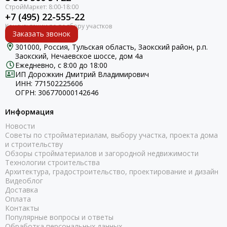
+7 (495) 22-555-22
Заказать звонок
301000, Россия, Тульская область, Заокский район, р.п.
Заокский, Нечаевское шоссе, дом 4а
Ежедневно, с 8:00 до 18:00
ИП Дорожкин Дмитрий Владимирович
ИНН: 771502225606
ОГРН: 306770000142646
Информация
Новости
Советы по стройматериалам, выбору участка, проекта дома
и строительству
Обзоры стройматериалов и загородной недвижимости
Технологии строительства
Архитектура, градостроительство, проектирование и дизайн
Видеоблог
Доставка
Оплата
Контакты
Популярные вопросы и ответы
Обработка персональных данных