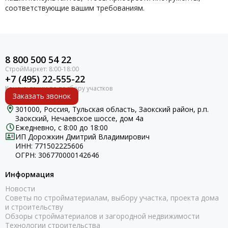
соответствующие вашим требованиям.
8 800 500 54 22
+7 (495) 22-555-22
Заказать звонок
301000, Россия, Тульская область, Заокский район, р.п.
Заокский, Нечаевское шоссе, дом 4а
Ежедневно, с 8:00 до 18:00
ИП Дорожкин Дмитрий Владимирович
ИНН: 771502225606
ОГРН: 306770000142646
Информация
Новости
Советы по стройматериалам, выбору участка, проекта дома
и строительству
Обзоры стройматериалов и загородной недвижимости
Технологии строительства