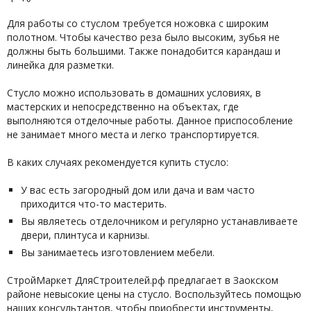
Для работы со стуслом требуется ножовка с широким
полотном. Чтобы качество реза было высоким, зубья не
должны быть большими. Также понадобится карандаш и
линейка для разметки.
Стусло можно использовать в домашних условиях, в
мастерских и непосредственно на объектах, где
выполняются отделочные работы. Данное приспособление
не занимает много места и легко транспортируется.
В каких случаях рекомендуется купить стусло:
У вас есть загородный дом или дача и вам часто
приходится что-то мастерить.
Вы являетесь отделочником и регулярно устанавливаете
двери, плинтуса и карнизы.
Вы занимаетесь изготовлением мебели.
СтройМаркет ДляСтроителей.рф предлагает в Заокском
районе невысокие цены на стусло. Воспользуйтесь помощью
наших консультантов, чтобы приобрести инструменты,