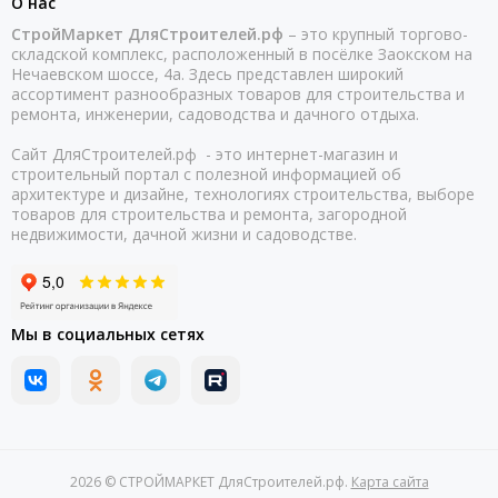
О нас
СтройМаркет ДляСтроителей.рф
– это крупный торгово-
складской комплекс, расположенный в посёлке Заокском на
Нечаевском шоссе, 4а. Здесь представлен широкий
ассортимент разнообразных товаров для строительства и
ремонта, инженерии, садоводства и дачного отдыха.
Сайт ДляСтроителей.рф - это интернет-магазин и
строительный портал с полезной информацией об
архитектуре и дизайне, технологиях строительства, выборе
товаров для строительства и ремонта, загородной
недвижимости, дачной жизни и садоводстве.
Мы в социальных сетях
2026 © СТРОЙМАРКЕТ ДляСтроителей.рф.
Карта сайта