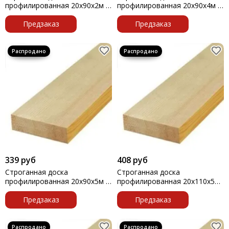
профилированная 20х90х2м 1
профилированная 20х90х4м 1
штука
штука
Предзаказ
Предзаказ
339 руб
408 руб
Строганная доска
Строганная доска
профилированная 20х90х5м 1
профилированная 20х110х5м
штука
1 штука
Предзаказ
Предзаказ