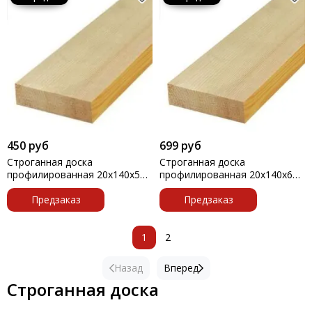
450 руб
699 руб
Строганная доска
Строганная доска
профилированная 20х140х5м
профилированная 20х140х6м
УТ (ОБЗОЛ) штука
1штука
Предзаказ
Предзаказ
1
2
Назад
Вперед
Строганная доска