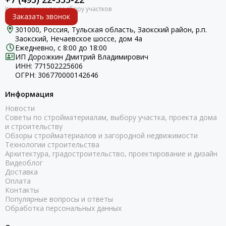
Заказать звонок
301000, Россия, Тульская область, Заокский район, р.п.
Заокский, Нечаевское шоссе, дом 4а
Ежедневно, с 8:00 до 18:00
ИП Дорожкин Дмитрий Владимирович
ИНН: 771502225606
ОГРН: 306770000142646
Информация
Новости
Советы по стройматериалам, выбору участка, проекта дома
и строительству
Обзоры стройматериалов и загородной недвижимости
Технологии строительства
Архитектура, градостроительство, проектирование и дизайн
Видеоблог
Доставка
Оплата
Контакты
Популярные вопросы и ответы
Обработка персональных данных