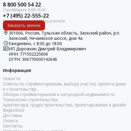
8 800 500 54 22
+7 (495) 22-555-22
Заказать звонок
301000, Россия, Тульская область, Заокский район, р.п.
Заокский, Нечаевское шоссе, дом 4а
Ежедневно, с 8:00 до 18:00
ИП Дорожкин Дмитрий Владимирович
ИНН: 771502225606
ОГРН: 306770000142646
Информация
Новости
Советы по стройматериалам, выбору участка, проекта дома
и строительству
Обзоры стройматериалов и загородной недвижимости
Технологии строительства
Архитектура, градостроительство, проектирование и дизайн
Видеоблог
Доставка
Оплата
Контакты