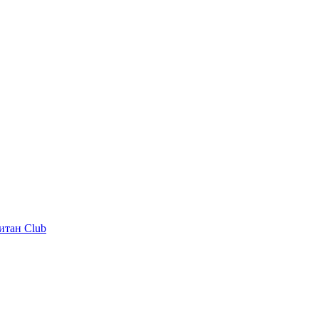
итан Club