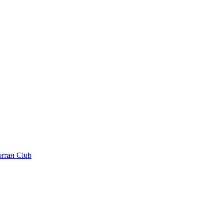
итан Club