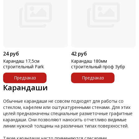
24 руб
42 руб
Карандаш 17,5см
Карандаш 180мм
строительный Park
строительный проф Зубр
Предзаказ
Предзаказ
Карандаши
Обычные карандаши не совсем подходят для работы со
стеклом, кафелем или оштукатуренными стенами. Для этих
целей предназначены специальные разметочные графитные
карандаши. Они позволяют наносить отчетливо видимые
линии нужной толщины на различных типах поверхностей.
Такие карандаши часто применяются слесарями,