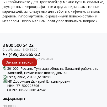
В СтройМаркете ДляСтроителей.рф можно купить овальные,
двухцветные, чернографитные и другие виды разметочных
карандашей, используемых для работы с кафелем, стеклом,
деревом, гипсокартоном, окрашенными поверхностями и
металлом. Позвоните нам, если у вас появились вопросы.
8 800 500 54 22
+7 (495) 22-555-22
Заказать звонок
301000, Россия, Тульская область, Заокский район, р.п.
Заокский, Нечаевское шоссе, дом 4а
Ежедневно, с 8:00 до 18:00
ИП Дорожкин Дмитрий Владимирович
ИНН: 771502225606
ОГРН: 306770000142646
Информация
Новости