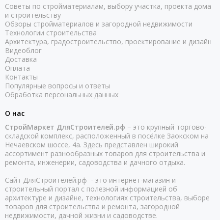
Советы по стройматериалам, выбору участка, проекта дома
и строительству
Обзоры стройматериалов и загородной недвижимости
Технологии строительства
Архитектура, градостроительство, проектирование и дизайн
Видеоблог
Доставка
Оплата
Контакты
Популярные вопросы и ответы
Обработка персональных данных
О нас
СтройМаркет ДляСтроителей.рф
– это крупный торгово-
складской комплекс, расположенный в посёлке Заокском на
Нечаевском шоссе, 4а. Здесь представлен широкий
ассортимент разнообразных товаров для строительства и
ремонта, инженерии, садоводства и дачного отдыха.
Сайт ДляСтроителей.рф - это интернет-магазин и
строительный портал с полезной информацией об
архитектуре и дизайне, технологиях строительства, выборе
товаров для строительства и ремонта, загородной
недвижимости, дачной жизни и садоводстве.