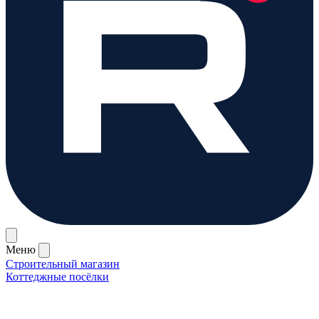
Меню
Строительный магазин
Коттеджные посёлки