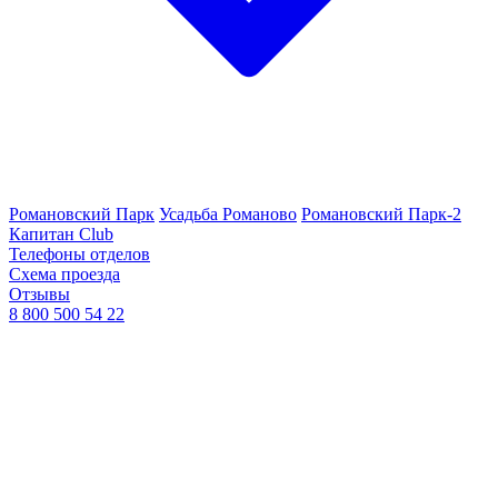
Романовский Парк
Усадьба Романово
Романовский Парк-2
Капитан Club
Телефоны отделов
Схема проезда
Отзывы
8 800 500 54 22