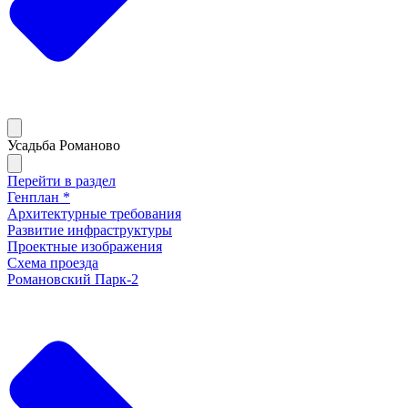
Усадьба Романово
Перейти в раздел
Генплан *
Архитектурные требования
Развитие инфраструктуры
Проектные изображения
Схема проезда
Романовский Парк-2