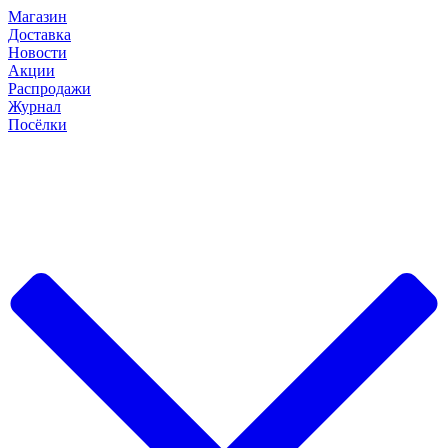
Магазин
Доставка
Новости
Акции
Распродажи
Журнал
Посёлки