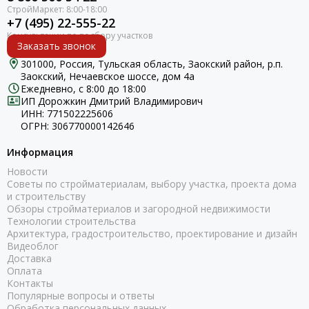
+7 (495) 22-555-22
Заказать звонок
301000, Россия, Тульская область, Заокский район, р.п.
Заокский, Нечаевское шоссе, дом 4а
Ежедневно, с 8:00 до 18:00
ИП Дорожкин Дмитрий Владимирович
ИНН: 771502225606
ОГРН: 306770000142646
Информация
Новости
Советы по стройматериалам, выбору участка, проекта дома
и строительству
Обзоры стройматериалов и загородной недвижимости
Технологии строительства
Архитектура, градостроительство, проектирование и дизайн
Видеоблог
Доставка
Оплата
Контакты
Популярные вопросы и ответы
Обработка персональных данных