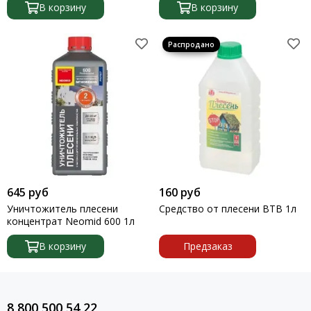
В корзину
противоплесневых
В корзину
соединений соединений
645 руб
160 руб
Уничтожитель плесени
Средство от плесени ВТВ 1л
концентрат Neomid 600 1л
В корзину
Предзаказ
8 800 500 54 22