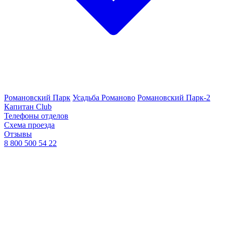
Романовский Парк
Усадьба Романово
Романовский Парк-2
Капитан Club
Телефоны отделов
Схема проезда
Отзывы
8 800 500 54 22