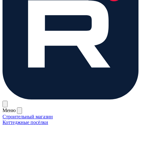
Меню
Строительный магазин
Коттеджные посёлки