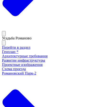
Усадьба Романово
Перейти в раздел
Генплан *
Архитектурные требования
Развитие инфраструктуры
Проектные изображения
Схема проезда
Романовский Парк-2