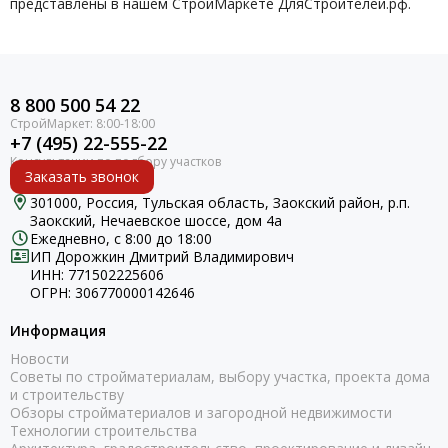
представлены в нашем СтройМаркете ДляСтроителей.рф.
8 800 500 54 22
+7 (495) 22-555-22
Заказать звонок
301000, Россия, Тульская область, Заокский район, р.п.
Заокский, Нечаевское шоссе, дом 4а
Ежедневно, с 8:00 до 18:00
ИП Дорожкин Дмитрий Владимирович
ИНН: 771502225606
ОГРН: 306770000142646
Информация
Новости
Советы по стройматериалам, выбору участка, проекта дома
и строительству
Обзоры стройматериалов и загородной недвижимости
Технологии строительства