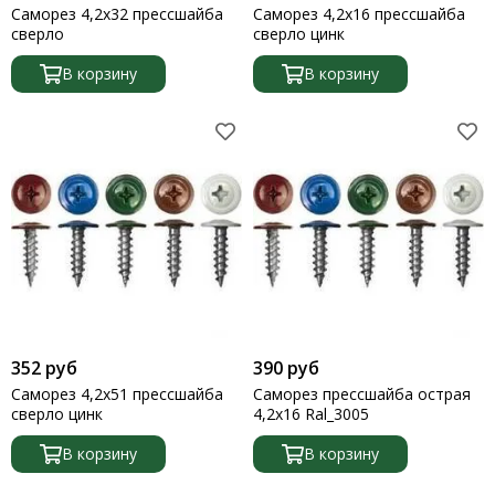
Саморез 4,2х32 прессшайба
Саморез 4,2х16 прессшайба
сверло
сверло цинк
В корзину
В корзину
352 руб
390 руб
Саморез 4,2х51 прессшайба
Саморез прессшайба острая
сверло цинк
4,2х16 Ral_3005
В корзину
В корзину