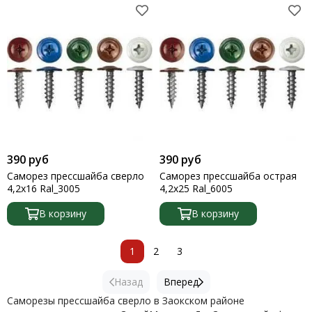
390 руб
390 руб
Саморез прессшайба сверло
Саморез прессшайба острая
4,2х16 Ral_3005
4,2х25 Ral_6005
В корзину
В корзину
1
2
3
Назад
Вперед
Саморезы прессшайба сверло в Заокском районе