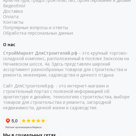
Архитектура, градостроительство, проектирование и дизайн
Видеоблог
Доставка
Оплата
Контакты
Популярные вопросы и ответы
Обработка персональных данных
О нас
СтройМаркет ДляСтроителей.рф
– это крупный торгово-
складской комплекс, расположенный в посёлке Заокском на
Нечаевском шоссе, 4а. Здесь представлен широкий
ассортимент разнообразных товаров для строительства и
ремонта, инженерии, садоводства и дачного отдыха.
Сайт ДляСтроителей.рф - это интернет-магазин и
строительный портал с полезной информацией об
архитектуре и дизайне, технологиях строительства, выборе
товаров для строительства и ремонта, загородной
недвижимости, дачной жизни и садоводстве.
Мы в социальных сетях