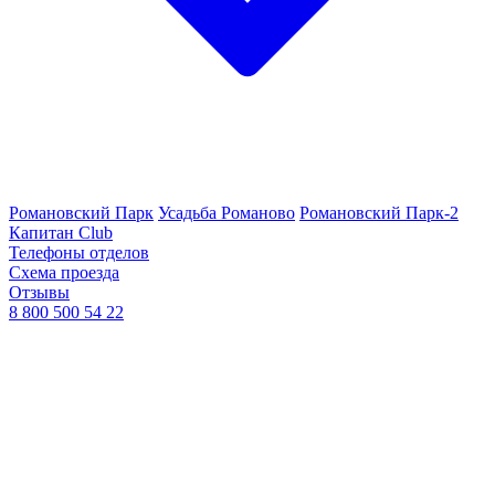
Романовский Парк
Усадьба Романово
Романовский Парк-2
Капитан Club
Телефоны отделов
Схема проезда
Отзывы
8 800 500 54 22