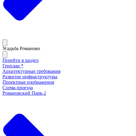
Усадьба Романово
Перейти в раздел
Генплан *
Архитектурные требования
Развитие инфраструктуры
Проектные изображения
Схема проезда
Романовский Парк-2