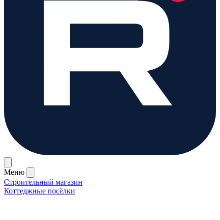
Меню
Строительный магазин
Коттеджные посёлки