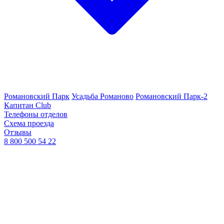
Романовский Парк
Усадьба Романово
Романовский Парк-2
Капитан Club
Телефоны отделов
Схема проезда
Отзывы
8 800 500 54 22