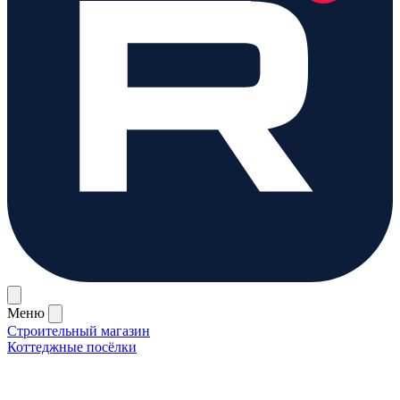
Меню
Строительный магазин
Коттеджные посёлки