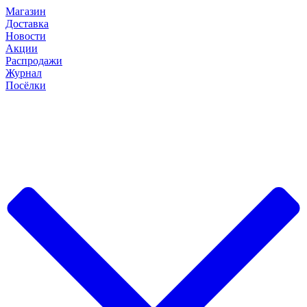
Магазин
Доставка
Новости
Акции
Распродажи
Журнал
Посёлки