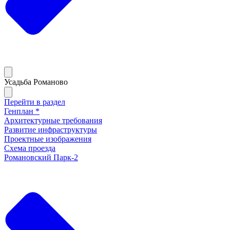
Усадьба Романово
Перейти в раздел
Генплан *
Архитектурные требования
Развитие инфраструктуры
Проектные изображения
Схема проезда
Романовский Парк-2