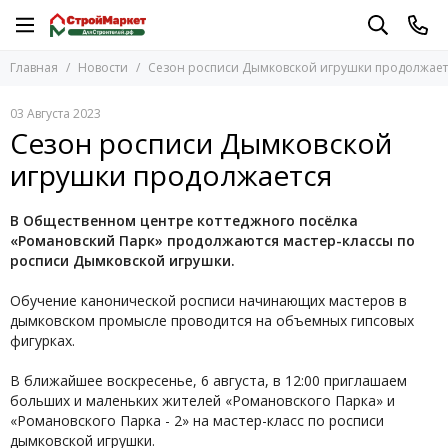
Главная
Новости
Сезон росписи Дымковской игрушки продолжает
03 Августа 2023
Сезон росписи Дымковской
игрушки продолжается
В Общественном центре коттеджного посёлка
«Романовский Парк» продолжаются мастер-классы по
росписи Дымковской игрушки.
Обучение канонической росписи начинающих мастеров в
дымковском промысле проводится на объемных гипсовых
фигурках.
В ближайшее воскресенье, 6 августа, в 12:00 приглашаем
больших и маленьких жителей «Романовского Парка» и
«Романовского Парка - 2» на мастер-класс по росписи
дымковской игрушки.