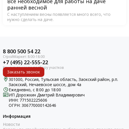
Всё необходимое для работы на даче
ранней весной
С наступлением весны появляется много всего, что
нужно сделать на даче.
8 800 500 54 22
+7 (495) 22-555-22
Заказать звонок
301000, Россия, Тульская область, Заокский район, р.п.
Заокский, Нечаевское шоссе, дом 4а
Ежедневно, с 8:00 до 18:00
ИП Дорожкин Дмитрий Владимирович
ИНН: 771502225606
ОГРН: 306770000142646
Информация
Новости