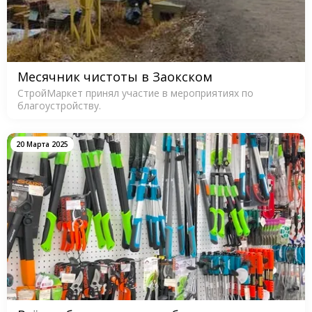
Месячник чистоты в Заокском
СтройМаркет принял участие в мероприятиях по
благоустройству.
20 Марта 2025