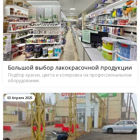
Большой выбор лакокрасочной продукции
Подбор краски, цвета и колеровка на профессиональном
оборудовании.
03 Апреля 2025