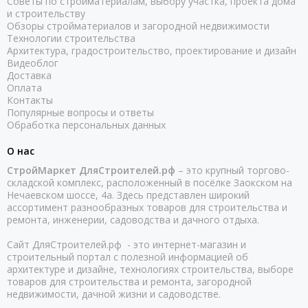
Советы по стройматериалам, выбору участка, проекта дома
и строительству
Обзоры стройматериалов и загородной недвижимости
Технологии строительства
Архитектура, градостроительство, проектирование и дизайн
Видеоблог
Доставка
Оплата
Контакты
Популярные вопросы и ответы
Обработка персональных данных
О нас
СтройМаркет ДляСтроителей.рф
– это крупный торгово-
складской комплекс, расположенный в посёлке Заокском на
Нечаевском шоссе, 4а. Здесь представлен широкий
ассортимент разнообразных товаров для строительства и
ремонта, инженерии, садоводства и дачного отдыха.
Сайт ДляСтроителей.рф - это интернет-магазин и
строительный портал с полезной информацией об
архитектуре и дизайне, технологиях строительства, выборе
товаров для строительства и ремонта, загородной
недвижимости, дачной жизни и садоводстве.