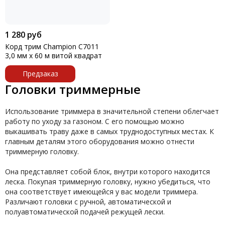
1 280 руб
Корд трим Champion C7011
3,0 мм х 60 м витой квадрат
Предзаказ
Головки триммерные
Использование триммера в значительной степени облегчает
работу по уходу за газоном. С его помощью можно
выкашивать траву даже в самых труднодоступных местах. К
главным деталям этого оборудования можно отнести
триммерную головку.
Она представляет собой блок, внутри которого находится
леска. Покупая триммерную головку, нужно убедиться, что
она соответствует имеющейся у вас модели триммера.
Различают головки с ручной, автоматической и
полуавтоматической подачей режущей лески.