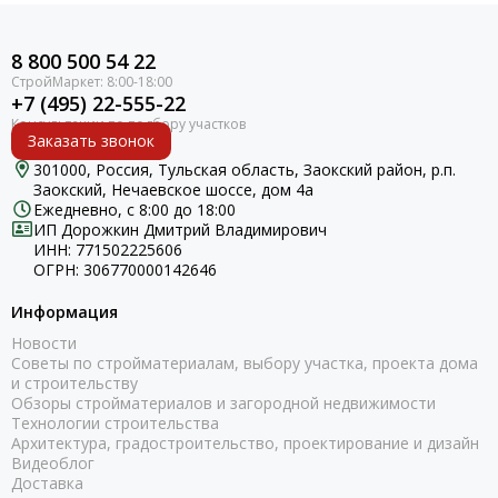
8 800 500 54 22
+7 (495) 22-555-22
Заказать звонок
301000, Россия, Тульская область, Заокский район, р.п.
Заокский, Нечаевское шоссе, дом 4а
Ежедневно, с 8:00 до 18:00
ИП Дорожкин Дмитрий Владимирович
ИНН: 771502225606
ОГРН: 306770000142646
Информация
Новости
Советы по стройматериалам, выбору участка, проекта дома
и строительству
Обзоры стройматериалов и загородной недвижимости
Технологии строительства
Архитектура, градостроительство, проектирование и дизайн
Видеоблог
Доставка