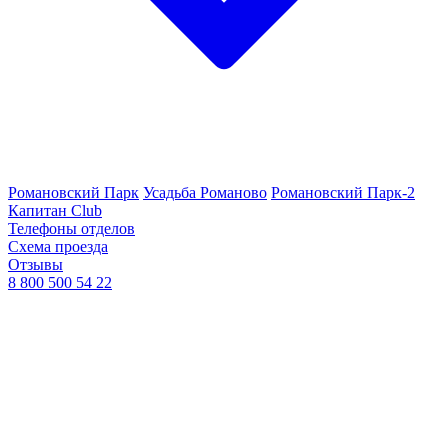
Романовский Парк
Усадьба Романово
Романовский Парк-2
Капитан Club
Телефоны отделов
Схема проезда
Отзывы
8 800 500 54 22