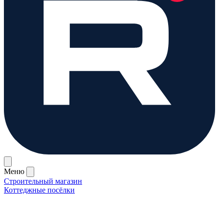
Меню
Строительный магазин
Коттеджные посёлки