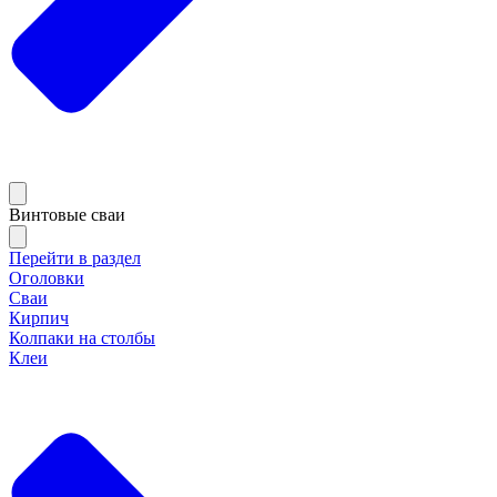
Винтовые сваи
Перейти в раздел
Оголовки
Сваи
Кирпич
Колпаки на столбы
Клеи