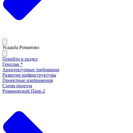
Усадьба Романово
Перейти в раздел
Генплан *
Архитектурные требования
Развитие инфраструктуры
Проектные изображения
Схема проезда
Романовский Парк-2