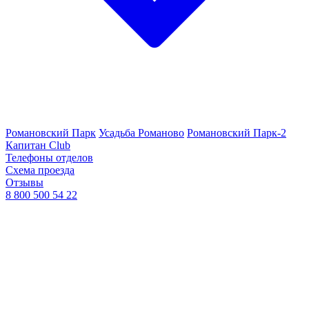
Романовский Парк
Усадьба Романово
Романовский Парк-2
Капитан Club
Телефоны отделов
Схема проезда
Отзывы
8 800 500 54 22