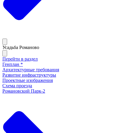
Усадьба Романово
Перейти в раздел
Генплан *
Архитектурные требования
Развитие инфраструктуры
Проектные изображения
Схема проезда
Романовский Парк-2