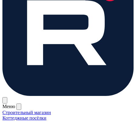
Меню
Строительный магазин
Коттеджные посёлки