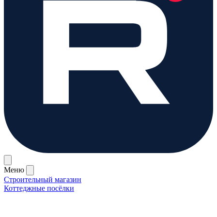
Меню
Строительный магазин
Коттеджные посёлки