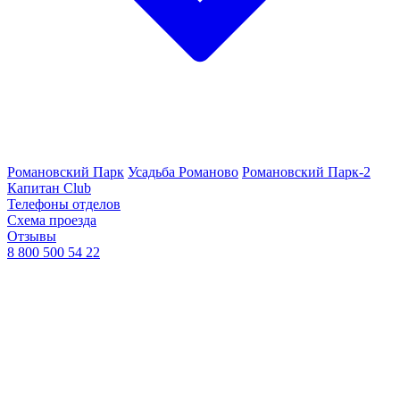
Романовский Парк
Усадьба Романово
Романовский Парк-2
Капитан Club
Телефоны отделов
Схема проезда
Отзывы
8 800 500 54 22