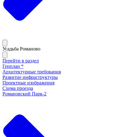
Усадьба Романово
Перейти в раздел
Генплан *
Архитектурные требования
Развитие инфраструктуры
Проектные изображения
Схема проезда
Романовский Парк-2