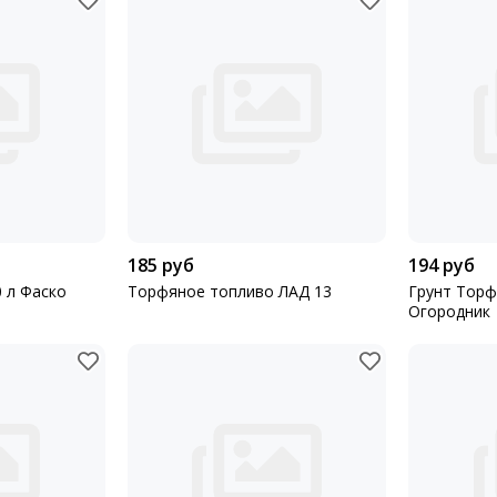
185 руб
194 руб
 л Фаско
Торфяное топливо ЛАД 13
Грунт Торф
Огородник