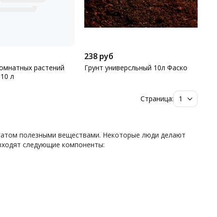
238 руб
комнатных растений
Грунт универсльный 10л Фаско
10 л
Страница:
богатом полезными веществами. Некоторые люди делают
 входят следующие компоненты: