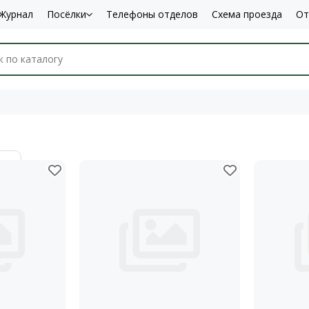
Журнал
Посёлки
Телефоны отделов
Схема проезда
От