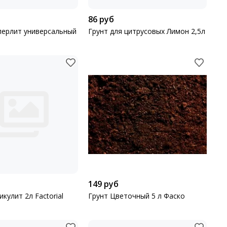
86 руб
перлит универсальный
Грунт для цитрусовых Лимон 2,5л
149 руб
кулит 2л Factorial
Грунт Цветочный 5 л Фаско