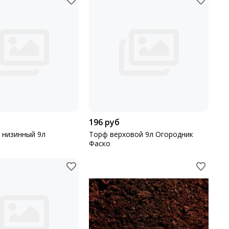
196 руб
 низинный 9л
Торф верховой 9л Огородник
Фаско