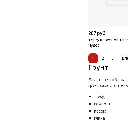
207 руб
Торф верховой Кис
Чудес
1
2
3
Вп
Грунт
Для того чтобы рас
грунт самостоятель
торф;
компост;
песок;
глина.