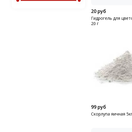
20 руб
Гидрогель для цвет
20 г
99 руб
Скорлупа яичная 5к