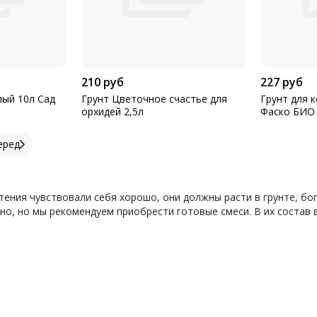
210 руб
227 руб
лый 10л Сад
Грунт Цветочное счастье для
Грунт для 
орхидей 2,5л
Фаско БИО 
еред
тения чувствовали себя хорошо, они должны расти в грунте, 
но, но мы рекомендуем приобрести готовые смеси. В их состав