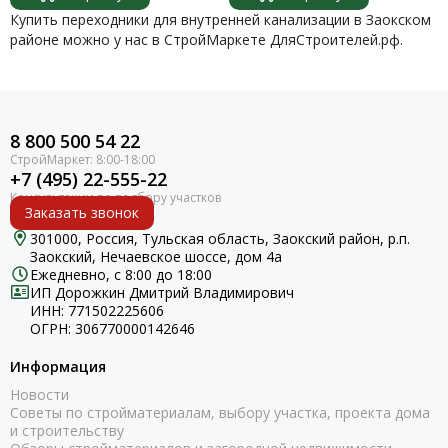
Купить переходники для внутренней канализации в Заокском
районе можно у нас в СтройМаркете ДляСтроителей.рф.
8 800 500 54 22
+7 (495) 22-555-22
Заказать звонок
301000, Россия, Тульская область, Заокский район, р.п.
Заокский, Нечаевское шоссе, дом 4а
Ежедневно, с 8:00 до 18:00
ИП Дорожкин Дмитрий Владимирович
ИНН: 771502225606
ОГРН: 306770000142646
Информация
Новости
Советы по стройматериалам, выбору участка, проекта дома
и строительству