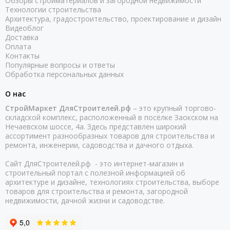
Обзоры стройматериалов и загородной недвижимости
Технологии строительства
Архитектура, градостроительство, проектирование и дизайн
Видеоблог
Доставка
Оплата
Контакты
Популярные вопросы и ответы
Обработка персональных данных
О нас
СтройМаркет ДляСтроителей.рф
– это крупный торгово-
складской комплекс, расположенный в посёлке Заокском на
Нечаевском шоссе, 4а. Здесь представлен широкий
ассортимент разнообразных товаров для строительства и
ремонта, инженерии, садоводства и дачного отдыха.
Сайт ДляСтроителей.рф - это интернет-магазин и
строительный портал с полезной информацией об
архитектуре и дизайне, технологиях строительства, выборе
товаров для строительства и ремонта, загородной
недвижимости, дачной жизни и садоводстве.