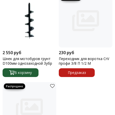
2 550 руб
230 руб
Шнек для мотобуров грунт
Переходник для воротка CrV
D100мм однозаходной Зубр
профи 3/8 П 1/2 М
В корзину
Предзаказ