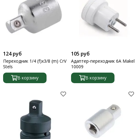
124 руб
105 руб
Переходник 1/4 (f)х3/8 (m) CrV
Адаптер-переходник 6А Makel
Stels
10009
В корзину
В корзину