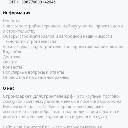
ОГРН: 306770000142646
Информация
Новости
Советы по стройматериалам, выбору участка, проекта дома
и строительству
Обзоры стройматериалов и загородной недвижимости
Технологии строительства
Архитектура, градостроительство, проектирование и дизайн
Видеоблог
Доставка
Оплата
Контакты
Популярные вопросы и ответы
Обработка персональных данных
О нас
СтройМаркет ДляСтроителей.рф
– это крупный торгово-
складской комплекс, расположенный в посёлке Заокском на
Нечаевском шоссе, 4а. Здесь представлен широкий
ассортимент разнообразных товаров для строительства и
ремонта, инженерии, садоводства и дачного отдыха.
Сайт ДляСтроителей.рф - это интернет-магазин и