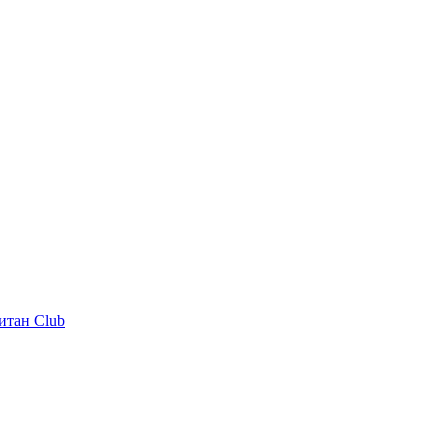
итан Club