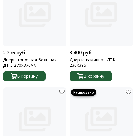
Шнуры базальтовые
2 275 руб
3 400 руб
Дверь топочная большая
Дверца каминная ДТК
ДТ-5 270х370мм
230х395
В корзину
В корзину