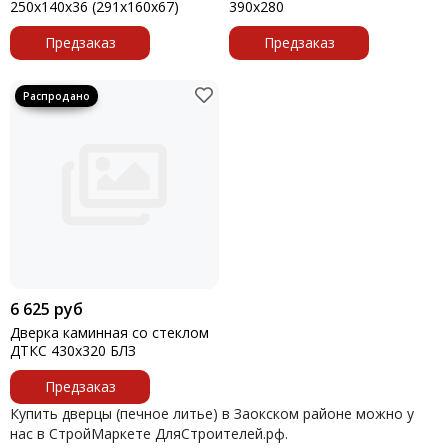
250х140х36 (291х160х67)
390х280
Предзаказ
Предзаказ
6 625 руб
Дверка каминная со стеклом
ДТКС 430х320 БЛЗ
Предзаказ
Купить дверцы (печное литье) в Заокском районе можно у
нас в СтройМаркете ДляСтроителей.рф.