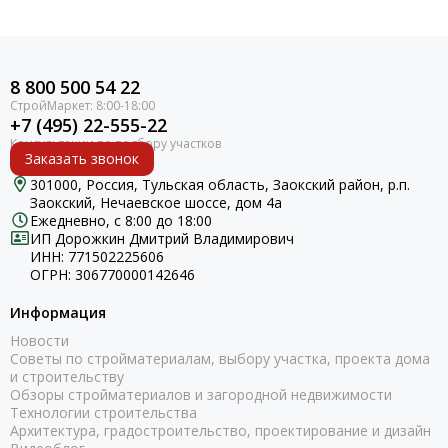
8 800 500 54 22
+7 (495) 22-555-22
Заказать звонок
301000, Россия, Тульская область, Заокский район, р.п.
Заокский, Нечаевское шоссе, дом 4а
Ежедневно, с 8:00 до 18:00
ИП Дорожкин Дмитрий Владимирович
ИНН: 771502225606
ОГРН: 306770000142646
Информация
Новости
Советы по стройматериалам, выбору участка, проекта дома
и строительству
Обзоры стройматериалов и загородной недвижимости
Технологии строительства
Архитектура, градостроительство, проектирование и дизайн