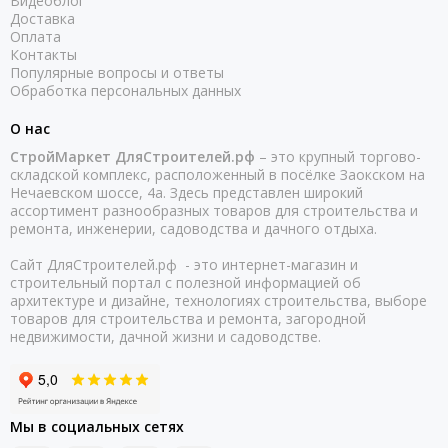
Видеоблог
Доставка
Оплата
Контакты
Популярные вопросы и ответы
Обработка персональных данных
О нас
СтройМаркет ДляСтроителей.рф
– это крупный торгово-
складской комплекс, расположенный в посёлке Заокском на
Нечаевском шоссе, 4а. Здесь представлен широкий
ассортимент разнообразных товаров для строительства и
ремонта, инженерии, садоводства и дачного отдыха.
Сайт ДляСтроителей.рф - это интернет-магазин и
строительный портал с полезной информацией об
архитектуре и дизайне, технологиях строительства, выборе
товаров для строительства и ремонта, загородной
недвижимости, дачной жизни и садоводстве.
Мы в социальных сетях