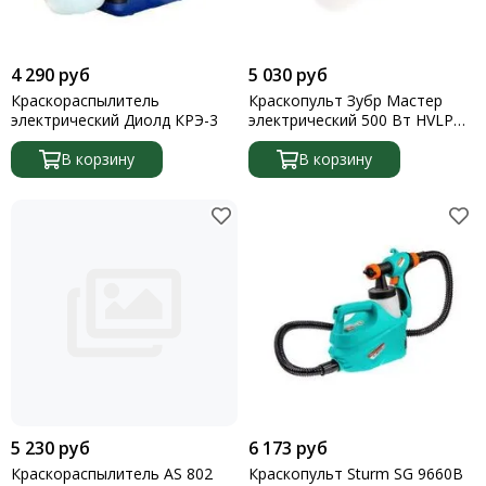
4 290 руб
5 030 руб
Краскораспылитель
Краскопульт Зубр Мастер
электрический Диолд КРЭ-3
электрический 500 Вт HVLP
0.8 л краскоперенос 0-800 мл/
В корзину
мин вязкость краски 100 DIN/
В корзину
сек сопло 2.6мм
5 230 руб
6 173 руб
Краскораспылитель AS 802
Краскопульт Sturm SG 9660B