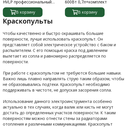
HVLP профессиональный
600Вт 0,7л+комплект
всасывающего типа сопло
1,4мм Stels
В корзину
В корзину
Краскопульты
Чтобы качественно и быстро окрашивать большие
поверхности, лучше использовать краскопульт. Он
представляет собой электрическое устройство с баком и
распылителем. С его помощью краска под давлением
вылетает из сопла и равномерно распределяется по
поверхности.
При работе с краскопультом не требуются большие навыки.
Важно лишь плавно направлять струю таким образом, чтобы
не образовывались подтеки. Краскопульт необходимо
поддерживать в чистоте, не допуская засорения сопла.
Использование данного электроинструмента особенно
актуально в тех случаях, когда валик или кисть не могут
достать до определенных участков поверхности. К таким
поверхностям можно отнести стены за радиаторами
отопления и различными коммуникациями. Краскопульт