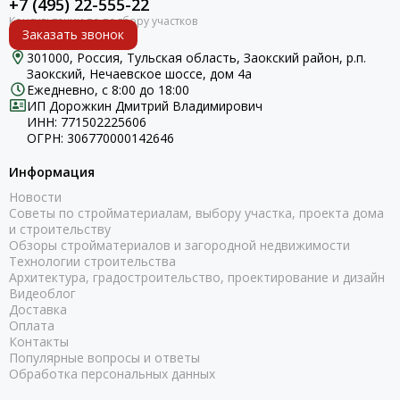
+7 (495) 22-555-22
Заказать звонок
301000, Россия, Тульская область, Заокский район, р.п.
Заокский, Нечаевское шоссе, дом 4а
Ежедневно, с 8:00 до 18:00
ИП Дорожкин Дмитрий Владимирович
ИНН: 771502225606
ОГРН: 306770000142646
Информация
Новости
Советы по стройматериалам, выбору участка, проекта дома
и строительству
Обзоры стройматериалов и загородной недвижимости
Технологии строительства
Архитектура, градостроительство, проектирование и дизайн
Видеоблог
Доставка
Оплата
Контакты
Популярные вопросы и ответы
Обработка персональных данных