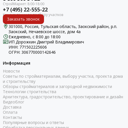
+7 (495) 22-555-22
Заказать звонок
301000, Россия, Тульская область, Заокский район, р.п.
Заокский, Нечаевское шоссе, дом 4а
Ежедневно, с 8:00 до 18:00
ИП Дорожкин Дмитрий Владимирович
ИНН: 771502225606
ОГРН: 306770000142646
Информация
Новости
Советы по стройматериалам, выбору участка, проекта дома
и строительству
Обзоры стройматериалов и загородной недвижимости
Технологии строительства
Архитектура, градостроительство, проектирование и дизайн
Видеоблог
Доставка
Оплата
Контакты
Популярные вопросы и ответы
Обработка персональных данных