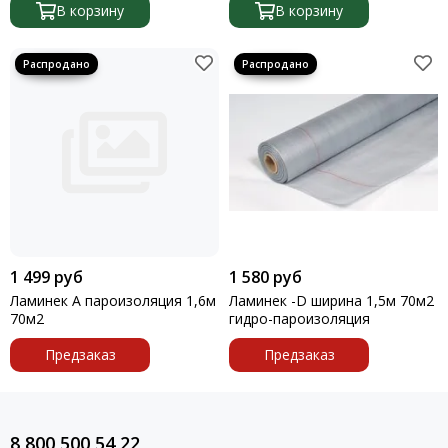
В корзину
В корзину
1 499 руб
1 580 руб
Ламинек А пароизоляция 1,6м
Ламинек -D ширина 1,5м 70м2
70м2
гидро-пароизоляция
Предзаказ
Предзаказ
8 800 500 54 22