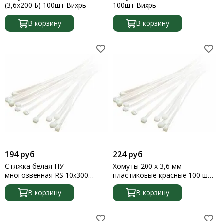
(3,6х200 Б) 100шт Вихрь
100шт Вихрь
В корзину
В корзину
194 руб
224 руб
Стяжка белая ПУ
Хомуты 200 x 3,6 мм
многозвенная RS 10х300
пластиковые красные 100 шт
20штук TDM SQ0515-0603
Сибртех
В корзину
В корзину