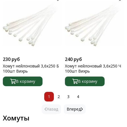
230 руб
240 руб
Хомут нейлоновый 3,6х250 Б
Хомут нейлоновый 3,6х250 Ч
100шт Вихрь
100шт Вихрь
В корзину
В корзину
1
2
3
4
Назад
Вперед
Хомуты