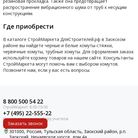
резиновая прокладка. Также она предотвращает
распространение вибрационного шума от труб к несущим
конструкциям.
Где приобрести
В каталоге СтройМаркета ДляСтроителей.рф в Заокском
районе вы найдете черные и белые хомуты-стяжки,
червячные хомуты, трубные хомуты. Для оформления заказа
используйте корзину товаров на нашем сайте. Консультанты
СтройМаркета могут помочь вам с выбором хомутов.
Позвоните нам, если у вас есть вопросы.
8 800 500 54 22
+7 (495) 22-555-22
Заказать звонок
301000, Россия, Тульская область, Заокский район, р.п.
Заокский, Нечаевское шоссе, дом 4а