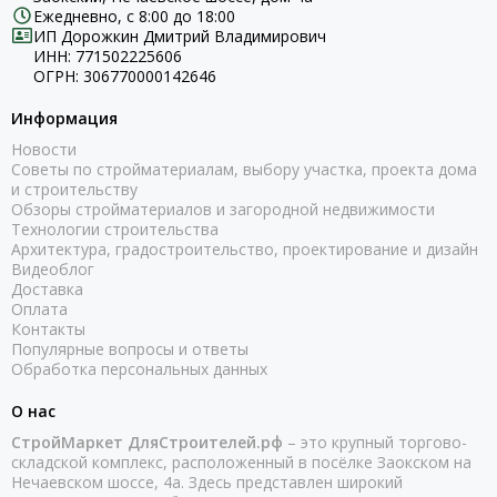
Ежедневно, с 8:00 до 18:00
ИП Дорожкин Дмитрий Владимирович
ИНН: 771502225606
ОГРН: 306770000142646
Информация
Новости
Советы по стройматериалам, выбору участка, проекта дома
и строительству
Обзоры стройматериалов и загородной недвижимости
Технологии строительства
Архитектура, градостроительство, проектирование и дизайн
Видеоблог
Доставка
Оплата
Контакты
Популярные вопросы и ответы
Обработка персональных данных
О нас
СтройМаркет ДляСтроителей.рф
– это крупный торгово-
складской комплекс, расположенный в посёлке Заокском на
Нечаевском шоссе, 4а. Здесь представлен широкий