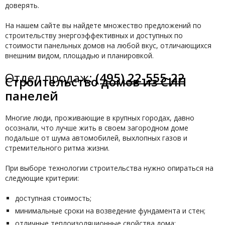
доверять.
На нашем сайте вы найдете множество предложений по
строительству энергоэффективных и доступных по
стоимости панельных домов на любой вкус, отличающихся
внешним видом, площадью и планировкой.
Отдел продаж:
(495) 22-555-22
Строительство домов из СИП
панелей
Многие люди, проживающие в крупных городах, давно
осознали, что лучше жить в своем загородном доме
подальше от шума автомобилей, выхлопных газов и
стремительного ритма жизни.
При выборе технологии строительства нужно опираться на
следующие критерии:
доступная стоимость;
минимальные сроки на возведение фундамента и стен;
отличные теплоизоляционные свойства дома;