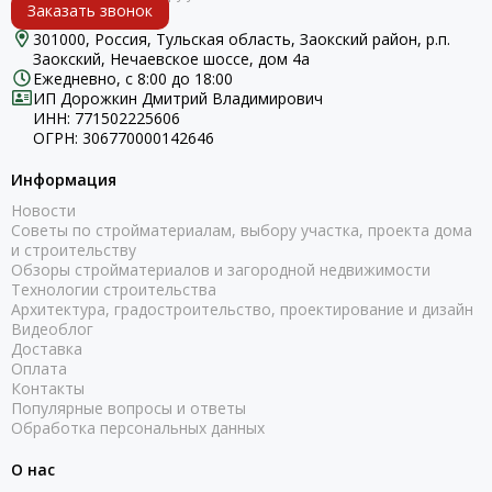
Заказать звонок
301000, Россия, Тульская область, Заокский район, р.п.
Заокский, Нечаевское шоссе, дом 4а
Ежедневно, с 8:00 до 18:00
ИП Дорожкин Дмитрий Владимирович
ИНН: 771502225606
ОГРН: 306770000142646
Информация
Новости
Советы по стройматериалам, выбору участка, проекта дома
и строительству
Обзоры стройматериалов и загородной недвижимости
Технологии строительства
Архитектура, градостроительство, проектирование и дизайн
Видеоблог
Доставка
Оплата
Контакты
Популярные вопросы и ответы
Обработка персональных данных
О нас