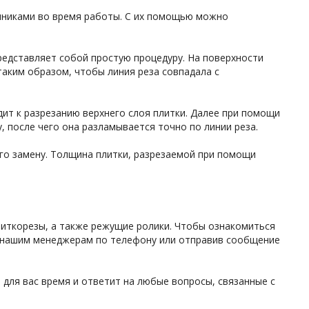
чниками во время работы. С их помощью можно
представляет собой простую процедуру. На поверхности
таким образом, чтобы линия реза совпадала с
дит к разрезанию верхнего слоя плитки. Далее при помощи
, после чего она разламывается точно по линии реза.
го замену. Толщина плитки, разрезаемой при помощи
иткорезы, а также режущие ролики. Чтобы ознакомиться
 к нашим менеджерам по телефону или отправив сообщение
для вас время и ответит на любые вопросы, связанные с