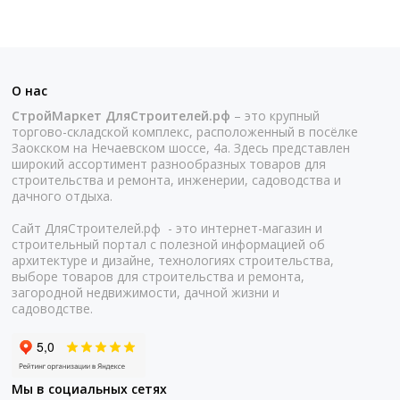
О нас
СтройМаркет ДляСтроителей.рф
– это крупный
торгово-складской комплекс, расположенный в посёлке
Заокском на Нечаевском шоссе, 4а. Здесь представлен
широкий ассортимент разнообразных товаров для
строительства и ремонта, инженерии, садоводства и
дачного отдыха.
Сайт ДляСтроителей.рф - это интернет-магазин и
строительный портал с полезной информацией об
архитектуре и дизайне, технологиях строительства,
выборе товаров для строительства и ремонта,
загородной недвижимости, дачной жизни и
садоводстве.
Мы в социальных сетях