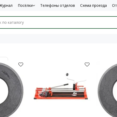
Журнал
Посёлки
Телефоны отделов
Схема проезда
От