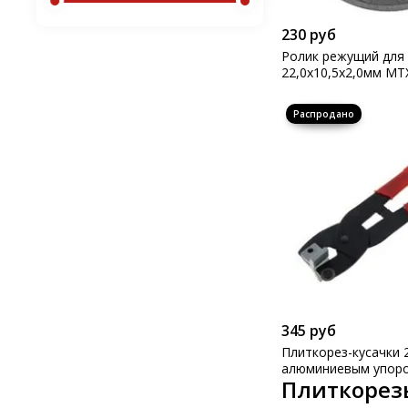
230 руб
Ролик режущий для
22,0х10,5х2,0мм MT
345 руб
Плиткорез-кусачки 
алюминиевым упоро
Плиткорез