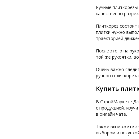
Ручные плиткорезы 
качественно разрез
Плиткорез состоит 
плитки нужно выпол
траекторией движе
После этого на рук
той же рукоятки, в
Очень важно следит
ручного плиткореза
Купить плитк
В СтройМаркете Для
с продукцией, изуч
в онлайн чате.
Также вы можете за
выбором и покупкой