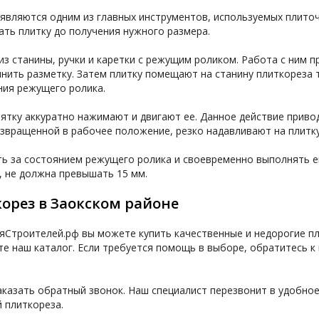
являются одним из главных инструментов, используемых плито
ать плитку до получения нужного размера.
из станины, ручки и каретки с режущим роликом. Работа с ним 
нить разметку. Затем плитку помещают на станину плиткореза 
ния режущего ролика.
оятку аккуратно нажимают и двигают ее. Данное действие приво
озвращенной в рабочее положение, резко надавливают на плитку
ь за состоянием режущего ролика и своевременно выполнять е
, не должна превышать 15 мм.
орез в Заокском районе
Строителей.рф вы можете купить качественные и недорогие пл
ите наш каталог. Если требуется помощь в выборе, обратитесь
казать обратный звонок. Наш специалист перезвонит в удобное 
 плиткореза.