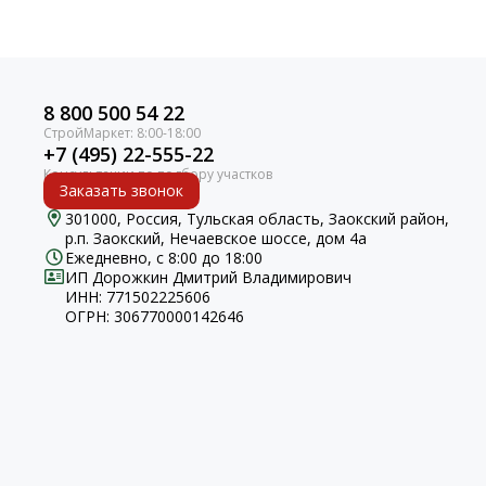
8 800 500 54 22
+7 (495) 22-555-22
Заказать звонок
301000, Россия, Тульская область, Заокский район,
р.п. Заокский, Нечаевское шоссе, дом 4а
Ежедневно, с 8:00 до 18:00
ИП Дорожкин Дмитрий Владимирович
ИНН: 771502225606
ОГРН: 306770000142646