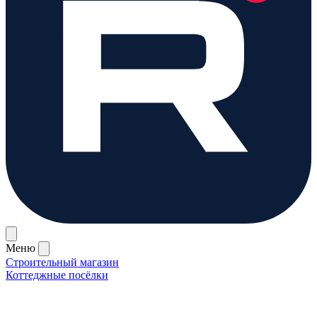
Меню
Строительный магазин
Коттеджные посёлки