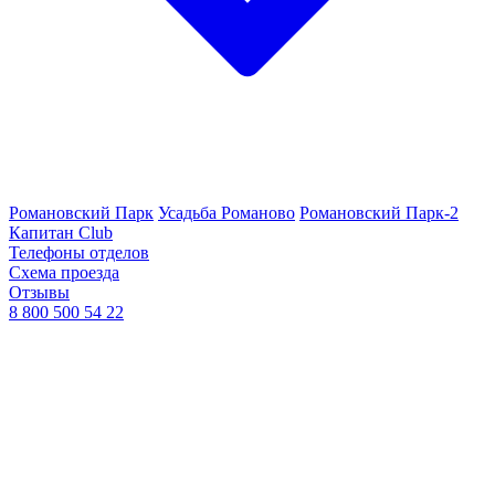
Романовский Парк
Усадьба Романово
Романовский Парк-2
Капитан Club
Телефоны отделов
Схема проезда
Отзывы
8 800 500 54 22