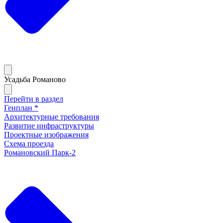
Усадьба Романово
Перейти в раздел
Генплан *
Архитектурные требования
Развитие инфраструктуры
Проектные изображения
Схема проезда
Романовский Парк-2