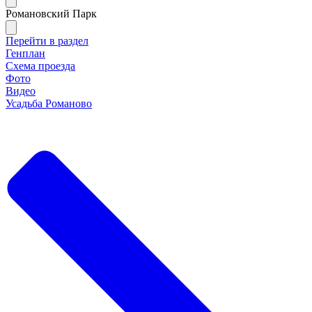
Романовский Парк
Перейти в раздел
Генплан
Схема проезда
Фото
Видео
Усадьба Романово