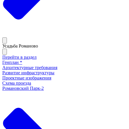
Усадьба Романово
Перейти в раздел
Генплан *
Архитектурные требования
Развитие инфраструктуры
Проектные изображения
Схема проезда
Романовский Парк-2