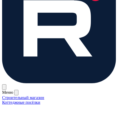
Меню
Строительный магазин
Коттеджные посёлки