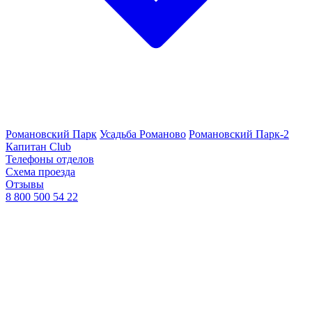
Романовский Парк
Усадьба Романово
Романовский Парк-2
Капитан Club
Телефоны отделов
Схема проезда
Отзывы
8 800 500 54 22