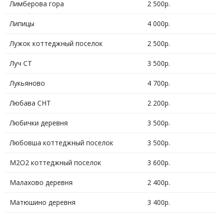
Лимберова гора
2 500р.
Липицы
4 000р.
Лужок коттеджный поселок
2 500р.
Луч СТ
3 500р.
Лукьяново
4 700р.
Любава СНТ
2 200р.
Любички деревня
3 500р.
Любовша коттеджный поселок
3 500р.
М2О2 коттеджный поселок
3 600р.
Малахово деревня
2 400р.
Матюшино деревня
3 400р.