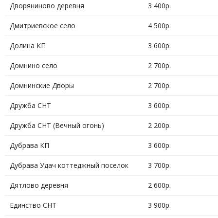
Дворяниново деревня
3 400р.
Дмитриевское село
4 500р.
Долина КП
3 600р.
Домнино село
2 700р.
Домнинские Дворы
2 700р.
Дружба СНТ
3 600р.
Дружба СНТ (Вечный огонь)
2 200р.
Дубрава КП
3 600р.
Дубрава Удач коттеджный поселок
3 700р.
Дятлово деревня
2 600р.
Единство СНТ
3 900р.