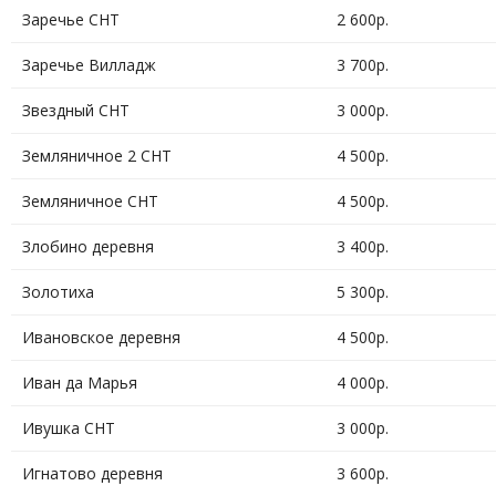
Заречье СНТ
2 600р.
Заречье Вилладж
3 700р.
Звездный СНТ
3 000р.
Земляничное 2 СНТ
4 500р.
Земляничное СНТ
4 500р.
Злобино деревня
3 400р.
Золотиха
5 300р.
Ивановское деревня
4 500р.
Иван да Марья
4 000р.
Ивушка СНТ
3 000р.
Игнатово деревня
3 600р.