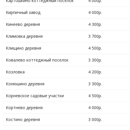
Картошкино коттеджный поселок
4 000р.
Кирпичный завод
4 000р.
Кинеево деревня
4 300р.
Климовка деревня
3 700р.
Клищино деревня
4 500р.
Ковалево коттеджный поселок
3 300р.
Козловка
4 200р.
Конюшино деревня
3 300р.
Корневское садовые участки
4 500р.
Кортнево деревня
4 000р.
Костино деревня
3 000р.