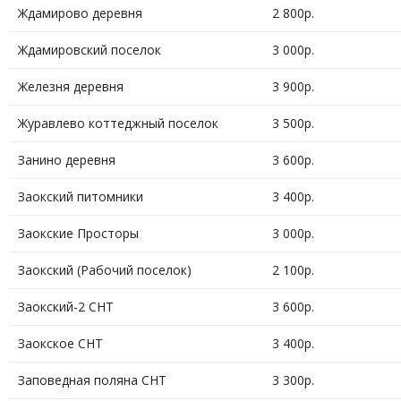
Ждамирово деревня
2 800р.
Ждамировский поселок
3 000р.
Железня деревня
3 900р.
Журавлево коттеджный поселок
3 500р.
Занино деревня
3 600р.
Заокский питомники
3 400р.
Заокские Просторы
3 000р.
Заокский (Рабочий поселок)
2 100р.
Заокский-2 СНТ
3 600р.
Заокское СНТ
3 400р.
Заповедная поляна СНТ
3 300р.