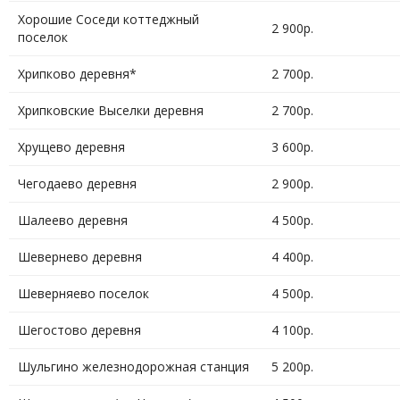
Хорошие Соседи коттеджный
2 900р.
поселок
Хрипково деревня*
2 700р.
Хрипковские Выселки деревня
2 700р.
Хрущево деревня
3 600р.
Чегодаево деревня
2 900р.
Шалеево деревня
4 500р.
Шевернево деревня
4 400р.
Шеверняево поселок
4 500р.
Шегостово деревня
4 100р.
Шульгино железнодорожная станция
5 200р.