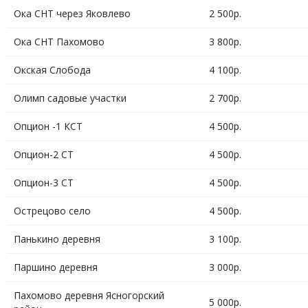
Ока СНТ через Яковлево
2 500р.
Ока СНТ Пахомово
3 800р.
Окская Слобода
4 100р.
Олимп садовые участки
2 700р.
Опцион -1 КСТ
4 500р.
Опцион-2 СТ
4 500р.
Опцион-3 СТ
4 500р.
Острецово село
4 500р.
Панькино деревня
3 100р.
Паршино деревня
3 000р.
Пахомово деревня Ясногорский
5 000р.