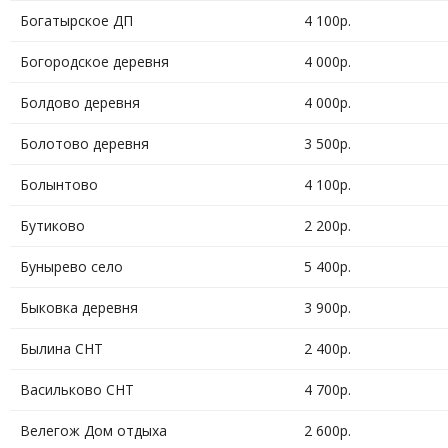
Богатырское ДП
4 100р.
Богородское деревня
4 000р.
Болдово деревня
4 000р.
Болотово деревня
3 500р.
Болынтово
4 100р.
Бутиково
2 200р.
Бунырево село
5 400р.
Быковка деревня
3 900р.
Былина СНТ
2 400р.
Васильково СНТ
4 700р.
Велегож Дом отдыха
2 600р.