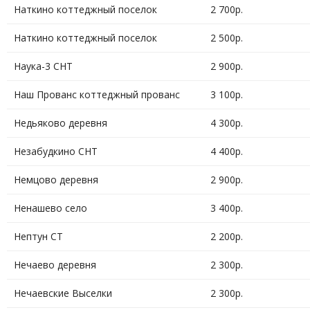
Наткино коттеджный поселок
2 700р.
Наткино коттеджный поселок
2 500р.
Наука-3 СНТ
2 900р.
Наш Прованс коттеджный прованс
3 100р.
Недьяково деревня
4 300р.
Незабудкино СНТ
4 400р.
Немцово деревня
2 900р.
Ненашево село
3 400р.
Нептун СТ
2 200р.
Нечаево деревня
2 300р.
Нечаевские Выселки
2 300р.