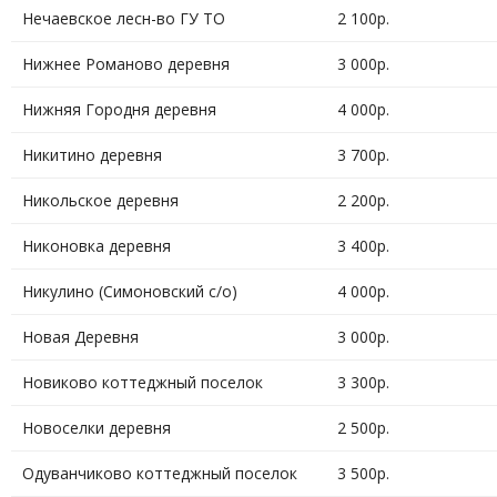
Нечаевское лесн-во ГУ ТО
2 100р.
Нижнее Романово деревня
3 000р.
Нижняя Городня деревня
4 000р.
Никитино деревня
3 700р.
Никольское деревня
2 200р.
Никоновка деревня
3 400р.
Никулино (Симоновский с/о)
4 000р.
Новая Деревня
3 000р.
Новиково коттеджный поселок
3 300р.
Новоселки деревня
2 500р.
Одуванчиково коттеджный поселок
3 500р.