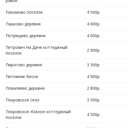
район
Пахомово поселок
4 500р.
Пашково деревня
4 000р.
Петрищево деревня
4 000р.
Петрович На Даче коттеджный
2 900р.
поселок
Пирогово деревня
3 300р.
Питомник Весна
4 900р.
Поваляево деревня
2 800р.
Покровское село
3 500р.
Покровское-Южное коттеджный
4 500р.
поселок