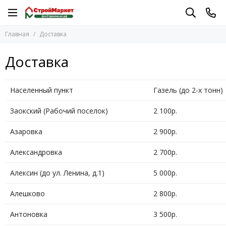
Главная
Доставка
Доставка
Населенный пункт
Газель (до 2-х тонн)
Заокский (Рабочий поселок)
2 100р.
Азаровка
2 900р.
Александровка
2 700р.
Алексин (до ул. Ленина, д.1)
5 000р.
Алешково
2 800р.
Антоновка
3 500р.