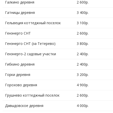
Галкино деревня
2 600р.
Гатницы деревня
3 400р.
Гельвеция коттеджный поселок
3 100р.
Генэнерго СНТ
2 600р.
Генэнерго СНТ (за Тетерево)
3 800р.
Генэнерго-2 садовые участки
2 400р.
Гибкино деревня
2 400р.
Горки деревня
3 200р.
Горохово деревня
4 900р.
Грушнево коттеджный поселок
2 600р.
Давыдовское деревня
4 000р.