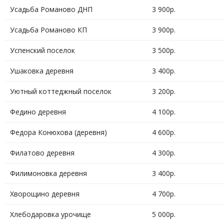
Усадьба Романово ДНП
3 900р.
Усадьба Романово КП
3 900р.
Успенский поселок
3 500р.
Ушаковка деревня
3 400р.
Уютный коттеджный поселок
3 200р.
Федино деревня
4 100р.
Федора Конюхова (деревня)
4 600р.
Филатово деревня
4 300р.
Филимоновка деревня
3 400р.
Хворощино деревня
4 700р.
Хлебодаровка урочище
5 000р.