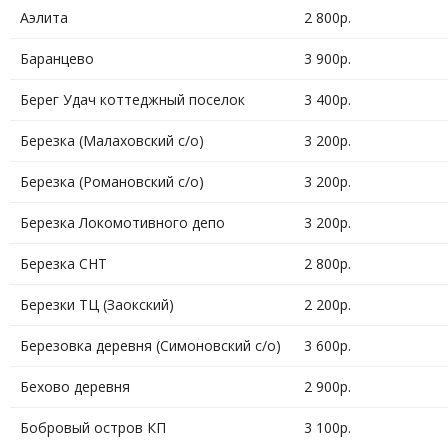
Аэлита
2 800р.
Баранцево
3 900р.
Берег Удач коттеджный поселок
3 400р.
Березка (Малаховский с/о)
3 200р.
Березка (Романовский с/о)
3 200р.
Березка Локомотивного депо
3 200р.
Березка СНТ
2 800р.
Березки ТЦ (Заокский)
2 200р.
Березовка деревня (Симоновский с/о)
3 600р.
Бехово деревня
2 900р.
Бобровый остров КП
3 100р.