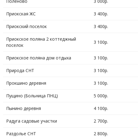
Поленово
3 000р.
Приокская ЖС
3 400р.
Приокский поселок
3 400р.
Приокское поляна 2 коттеджный
3 100р.
поселок
Приокское поляна дом отдыха
3 100р.
Природа СНТ
3 100р.
Прокшино деревня
3 100р.
Пущино (Больница ПНЦ)
5 000р.
Пынино деревня
4 100р.
Радуга садовые участки
2 700р.
Раздолье СНТ
2 800р.