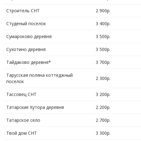
Строитель СНТ
2 900р.
Студеный поселок
3 400р.
Сумароково деревня
3 500р.
Сухотино деревня
3 500р.
Тайдаково деревня*
3 700р.
Тарусская поляна коттеджный
2 300р.
поселок
Тассовец СНТ
3 200р.
Татарские Хутора деревня
2 200р.
Татарское село
2 700р.
Твой дом СНТ
3 300р.