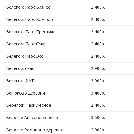
Велегож Парк Бизнес
2 400р.
Велегож Парк Комфорт
2 400р.
Велегож Парк Престиж
2 400р.
Велегож Парк Смарт
2 400р.
Велегож Парк Эко
2 400р.
Велегож село
2 900р.
Велегож-2 КП
2 900р.
Венюково деревня
3 400р.
Веоегож Парк Лесное
2 400р.
Верхнее Апасово деревня
3 600р.
Верхнее Романово деревня
2 900р.