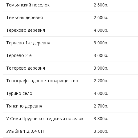
Темьянский поселок
2 600р.
Темьянь деревня
2 600р.
Терехово деревня
4 000р.
Теряево 1-е деревня
3 000р.
Теряево 2-е
3 000р.
Тетерево деревня
3 900р.
Топограф садовое товарищество
2 200р.
Турино село
4 000р.
Тяпкино деревня
2 700р.
У Семи Прудов коттеджный поселок
3 800р.
Улыбка 1,2,3,4 СНТ
3 500р.