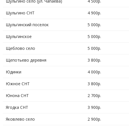
Шульгино село (ул. Чапаева)
4 500р.
Шульгино СНТ
4 900р.
Шульгинский поселок
5 000р.
Шульгинское
5 000р.
Щеблово село
5 000р.
Щепотьево деревня
3 800р.
Юдинки
4 000р.
Южное СНТ
3 800р.
Юнона СНТ
2 700р.
Ягодка СНТ
3 900р.
Яковлево село
2 900р.