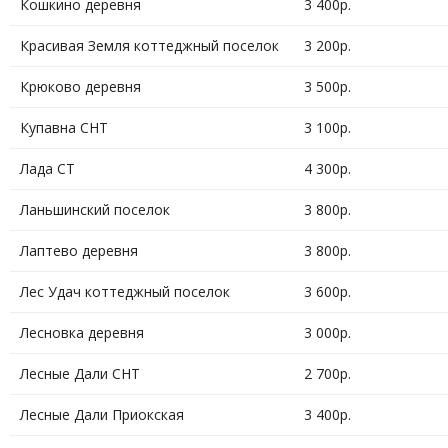
Кошкино деревня
3 400р.
Красивая Земля коттеджный поселок
3 200р.
Крюково деревня
3 500р.
Купавна СНТ
3 100р.
Лада СТ
4 300р.
Ланьшинский поселок
3 800р.
Лаптево деревня
3 800р.
Лес Удач коттеджный поселок
3 600р.
Лесновка деревня
3 000р.
Лесные Дали СНТ
2 700р.
Лесные Дали Приокская
3 400р.