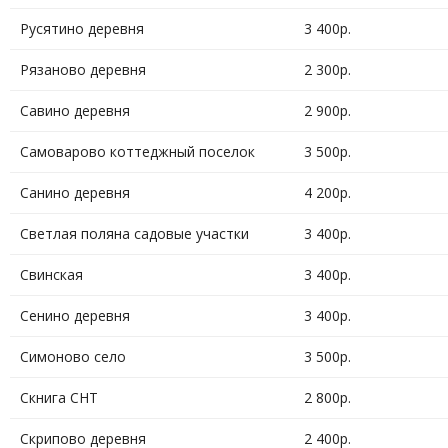
Русятино деревня
3 400р.
Рязаново деревня
2 300р.
Савино деревня
2 900р.
Самоварово коттеджный поселок
3 500р.
Санино деревня
4 200р.
Светлая поляна садовые участки
3 400р.
Свинская
3 400р.
Сенино деревня
3 400р.
Симоново село
3 500р.
Скнига СНТ
2 800р.
Скрипово деревня
2 400р.