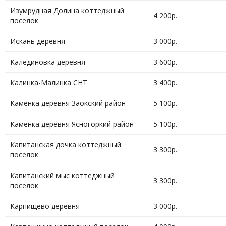
Изумрудная Долина коттеджный
4 200р.
поселок
Искань деревня
3 000р.
Калединовка деревня
3 600р.
Калинка-Малинка СНТ
3 400р.
Каменка деревня Заокский район
5 100р.
Каменка деревня Ясногоркий район
5 100р.
Капитанская дочка коттеджный
3 300р.
поселок
Капитанский мыс коттеджный
3 300р.
поселок
Карпищево деревня
3 000р.