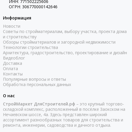
ИНН: 771502225606
ОГРН: 306770000142646
Информация
Новости
Советы по стройматериалам, выбору участка, проекта дома
и строительству
Обзоры стройматериалов и загородной недвижимости
Технологии строительства
Архитектура, градостроительство, проектирование и дизайн
Видеоблог
Доставка
Оплата
Контакты
Популярные вопросы и ответы
Обработка персональных данных
О нас
СтройМаркет ДляСтроителей.рф
– это крупный торгово-
складской комплекс, расположенный в посёлке Заокском на
Нечаевском шоссе, 4а. Здесь представлен широкий
ассортимент разнообразных товаров для строительства и
ремонта, инженерии, садоводства и дачного отдыха.