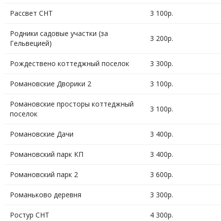
Рассвет СНТ
3 100р.
Родники садовые участки (за
3 200р.
Гельвецией)
Рождествено коттеджный поселок
3 300р.
Романовские Дворики 2
3 100р.
Романовские просторы коттеджный
3 100р.
поселок
Романовские Дачи
3 400р.
Романовский парк КП
3 400р.
Романовский парк 2
3 600р.
Романьково деревня
3 300р.
Ростур СНТ
4 300р.