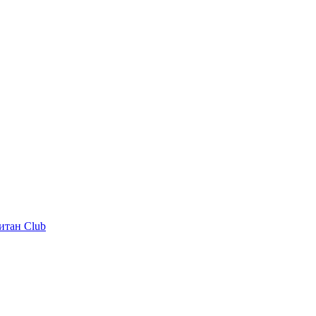
итан Club