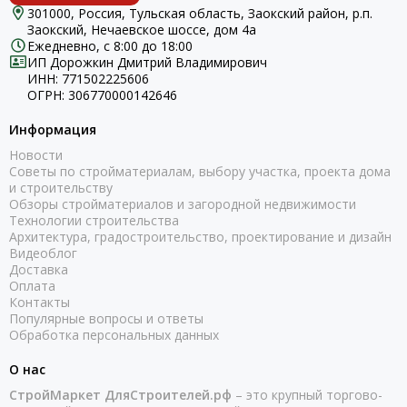
301000, Россия, Тульская область, Заокский район, р.п.
Заокский, Нечаевское шоссе, дом 4а
Ежедневно, с 8:00 до 18:00
ИП Дорожкин Дмитрий Владимирович
ИНН: 771502225606
ОГРН: 306770000142646
Информация
Новости
Советы по стройматериалам, выбору участка, проекта дома
и строительству
Обзоры стройматериалов и загородной недвижимости
Технологии строительства
Архитектура, градостроительство, проектирование и дизайн
Видеоблог
Доставка
Оплата
Контакты
Популярные вопросы и ответы
Обработка персональных данных
О нас
СтройМаркет ДляСтроителей.рф
– это крупный торгово-