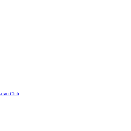
итан Club