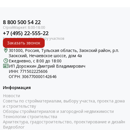
8 800 500 54 22
+7 (495) 22-555-22
Заказать звонок
301000, Россия, Тульская область, Заокский район, р.п.
Заокский, Нечаевское шоссе, дом 4а
Ежедневно, с 8:00 до 18:00
ИП Дорожкин Дмитрий Владимирович
ИНН: 771502225606
ОГРН: 306770000142646
Информация
Новости
Советы по стройматериалам, выбору участка, проекта дома
и строительству
Обзоры стройматериалов и загородной недвижимости
Технологии строительства
Архитектура, градостроительство, проектирование и дизайн
Видеоблог