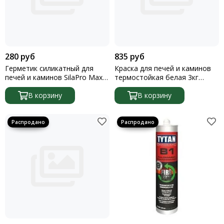
280 руб
835 руб
Герметик силикатный для
Краска для печей и каминов
печей и каминов SilaPro Max
термостойкая белая 3кг
Sealant SSP 15280 280мл
АЛЬФА
черный
В корзину
В корзину