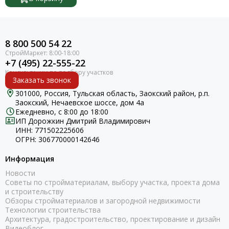
8 800 500 54 22
+7 (495) 22-555-22
Заказать звонок
301000, Россия, Тульская область, Заокский район, р.п.
Заокский, Нечаевское шоссе, дом 4а
Ежедневно, с 8:00 до 18:00
ИП Дорожкин Дмитрий Владимирович
ИНН: 771502225606
ОГРН: 306770000142646
Информация
Новости
Советы по стройматериалам, выбору участка, проекта дома
и строительству
Обзоры стройматериалов и загородной недвижимости
Технологии строительства
Архитектура, градостроительство, проектирование и дизайн
Видеоблог