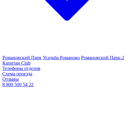
Романовский Парк
Усадьба Романово
Романовский Парк-2
Капитан Club
Телефоны отделов
Схема проезда
Отзывы
8 800 500 54 22