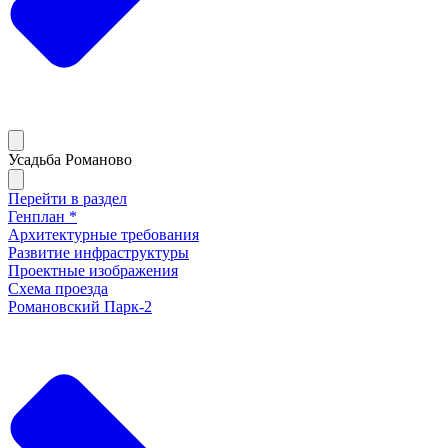
Усадьба Романово
Перейти в раздел
Генплан *
Архитектурные требования
Развитие инфраструктуры
Проектные изображения
Схема проезда
Романовский Парк-2