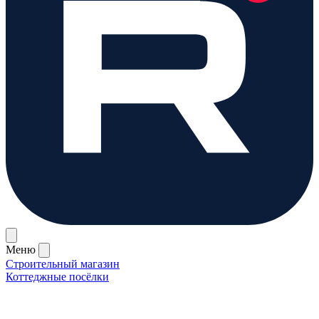
Меню
Строительный магазин
Коттеджные посёлки