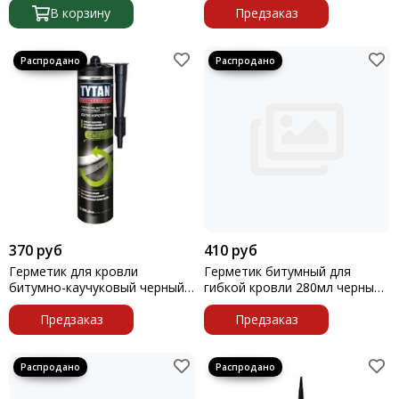
В корзину
Предзаказ
370 руб
410 руб
Герметик для кровли
Герметик битумный для
битумно-каучуковый черный
гибкой кровли 280мл черный
310мл Tytan
Kudo KSK-612
Предзаказ
Предзаказ