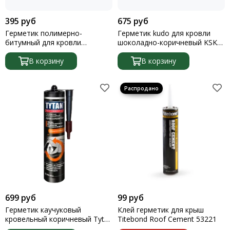
395 руб
675 руб
Герметик полимерно-
Герметик kudo для кровли
битумный для кровли
шоколадно-коричневый KSK-
быстросохнущий Quelid
146 280мл Kudo
черный 280мл
В корзину
В корзину
699 руб
99 руб
Герметик каучуковый
Клей герметик для крыш
кровельный коричневый Tytan
Titebond Roof Cement 53221
Prof 310мл