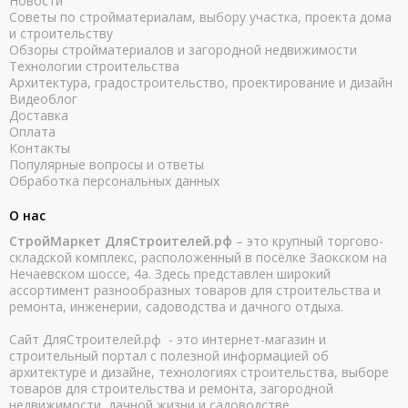
Новости
Советы по стройматериалам, выбору участка, проекта дома
и строительству
Обзоры стройматериалов и загородной недвижимости
Технологии строительства
Архитектура, градостроительство, проектирование и дизайн
Видеоблог
Доставка
Оплата
Контакты
Популярные вопросы и ответы
Обработка персональных данных
О нас
СтройМаркет ДляСтроителей.рф
– это крупный торгово-
складской комплекс, расположенный в посёлке Заокском на
Нечаевском шоссе, 4а. Здесь представлен широкий
ассортимент разнообразных товаров для строительства и
ремонта, инженерии, садоводства и дачного отдыха.
Сайт ДляСтроителей.рф - это интернет-магазин и
строительный портал с полезной информацией об
архитектуре и дизайне, технологиях строительства, выборе
товаров для строительства и ремонта, загородной
недвижимости, дачной жизни и садоводстве.