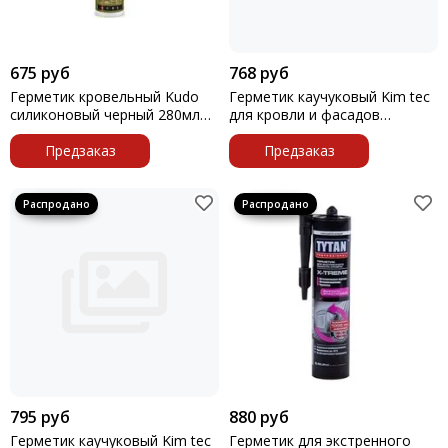
675 руб
768 руб
Герметик кровельный Kudo
Герметик каучуковый Kim tec
силиконовый черный 280мл
для кровли и фасадов
RAL 9011 KSK-142
водосток коричневый 310мл
Предзаказ
Предзаказ
795 руб
880 руб
Герметик каучуковый Kim tec
Герметик для экстренного