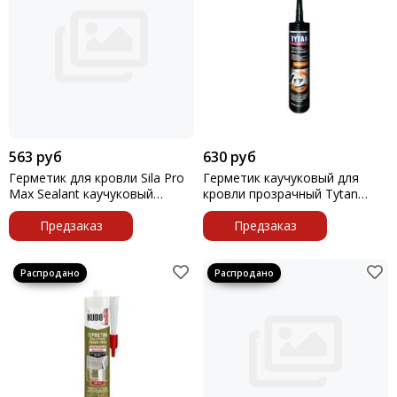
563 руб
630 руб
Герметик для кровли Sila Pro
Герметик каучуковый для
Max Sealant каучуковый
кровли прозрачный Tytan
черный 290мл
310мл
Предзаказ
Предзаказ